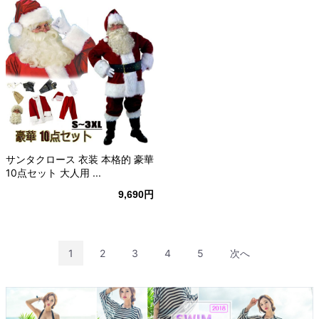
サンタクロース 衣装 本格的 豪華
10点セット 大人用 ...
9,690円
1
2
3
4
5
次へ