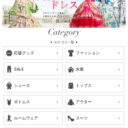
Category
✦ カテゴリ一覧 ✦
応援グッズ
ファッション
SALE
水着
シューズ
トップス
ボトムス
アウター
ルームウェア
スーツ