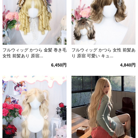
フルウィッグ かつら 金髪 巻き毛
フルウィッグ かつら 女性 前髪あ
女性 前髪あり 原宿...
り 原宿 可愛い キュ...
6,450円
4,840円