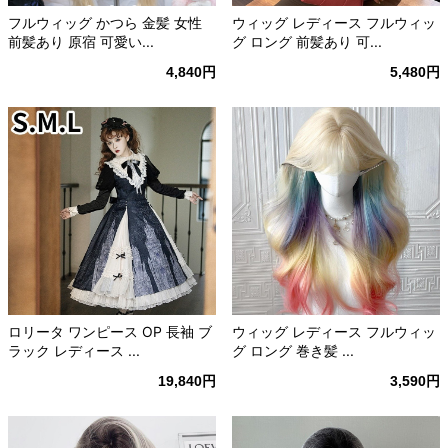
フルウィッグ かつら 金髪 女性
ウィッグ レディース フルウィッ
前髪あり 原宿 可愛い...
グ ロング 前髪あり 可...
4,840円
5,480円
ロリータ ワンピース OP 長袖 ブ
ウィッグ レディース フルウィッ
ラック レディース ...
グ ロング 巻き髪 ...
19,840円
3,590円