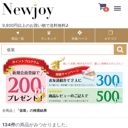
Menu
0
9,800円以上のお買い物で送料無料♪
商品一覧
ランキング
特集ページ
カテゴリ
全商品
「仮装」の検索結果
134
件
の商品がみつかりました。