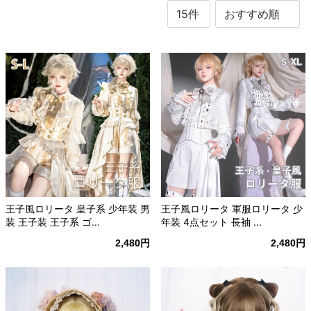
王子風ロリータ 皇子系 少年装 男
王子風ロリータ 軍服ロリータ 少
装 王子装 王子系 ゴ...
年装 4点セット 長袖 ...
2,480円
2,480円