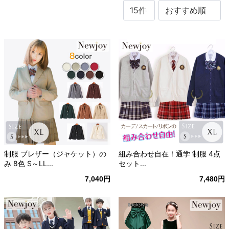
制服 ブレザー（ジャケット）の
組み合わせ自在！通学 制服 4点
み 8色 S～LL...
セット...
7,040円
7,480円