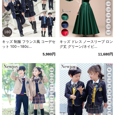
キッズ 制服 フランス風 コーデセ
キッズ ドレス ノースリーブ ロン
ット 100～180c...
グ丈 グリーン/ネイビ...
5,980円
11,680円