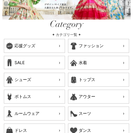
Category
✦ カテゴリ一覧 ✦
応援グッズ
ファッション
SALE
水着
シューズ
トップス
ボトムス
アウター
ルームウェア
スーツ
ドレス
ダンス