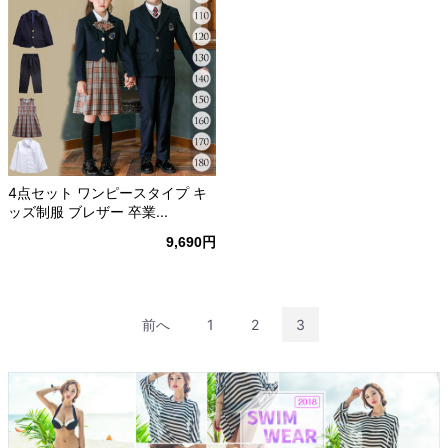
4点セット ワンピースタイプ キ
ッズ制服 ブレザー 卒業...
9,690円
前へ
1
2
3