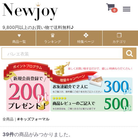
Menu
0
9,800円以上のお買い物で送料無料♪
商品一覧
ランキング
特集ページ
カテゴリ
全商品
#キッズフォーマル
39
件
の商品がみつかりました。