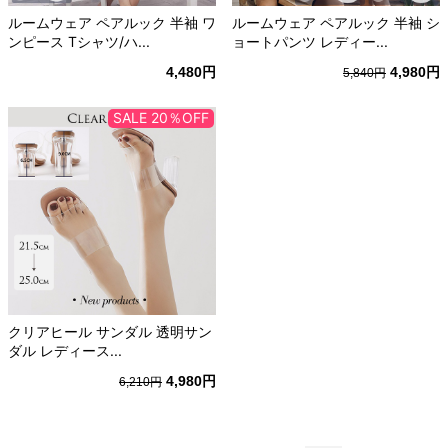
ルームウェア ペアルック 半袖 ワ
ルームウェア ペアルック 半袖 シ
ンピース Tシャツ/ハ...
ョートパンツ レディー...
4,480円
4,980円
5,840円
SALE 20％OFF
クリアヒール サンダル 透明サン
ダル レディース...
4,980円
6,210円