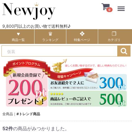
Menu
0
9,800円以上のお買い物で送料無料♪
商品一覧
ランキング
特集ページ
カテゴリ
全商品
#トレンド商品
52
件
の商品がみつかりました。