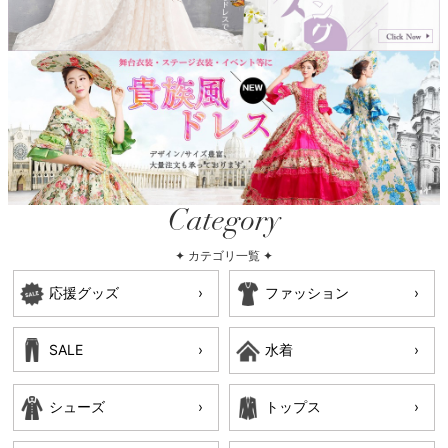
Category
✦ カテゴリ一覧 ✦
応援グッズ
ファッション
SALE
水着
シューズ
トップス