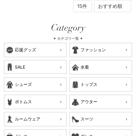
Category
✦ カテゴリ一覧 ✦
応援グッズ
ファッション
SALE
水着
シューズ
トップス
ボトムス
アウター
ルームウェア
スーツ