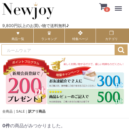
Menu
0
9,800円以上のお買い物で送料無料♪
商品一覧
ランキング
特集ページ
カテゴリ
全商品
SALE
訳アリ商品
0
件
の商品がみつかりました。