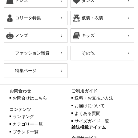
ドレス
ダンス
ロリータ特集
仮装・衣装
メンズ
キッズ
ファッション雑貨
その他
特集ページ
お問合わせ
ご利用ガイド
お問合せはこちら
送料・お支払い方法
お届けについて
コンテンツ
よくある質問
ランキング
サイズガイド一覧
カテゴリー一覧
雑誌掲載アイテム
ブランド一覧
会員サービス