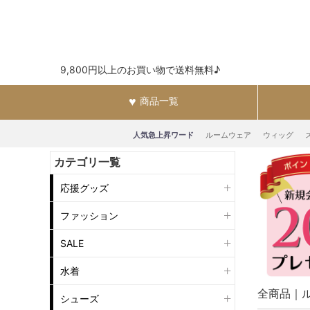
9,800円以上のお買い物で送料無料♪
商品一覧
人気急上昇ワード
ルームウェア
ウィッグ
カテゴリ一覧
応援グッズ
ファッション
SALE
水着
全商品
シューズ