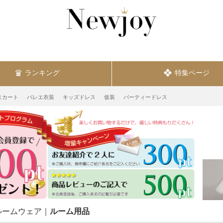
ランキング
特集ページ
スカート
バレエ衣装
キッズドレス
仮装
パーティードレス
ルームウェア
ルーム用品