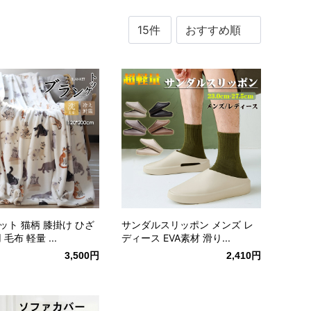
ット 猫柄 膝掛け ひざ
サンダルスリッポン メンズ レ
毛布 軽量 ...
ディース EVA素材 滑り...
3,500円
2,410円