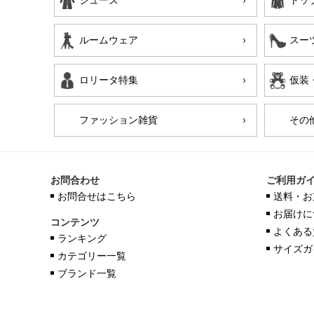
ルームウェア
スー
ロリータ特集
仮装
ファッション雑貨
その
お問合わせ
ご利用ガ
お問合せはこちら
送料・お
お届けに
コンテンツ
よくある
ランキング
サイズガ
カテゴリー一覧
ブランド一覧