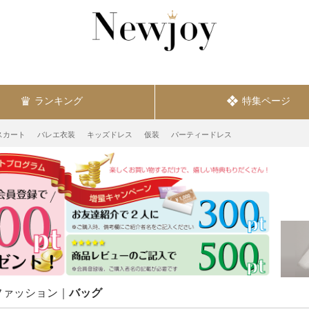
ランキング
特集ページ
スカート
バレエ衣装
キッズドレス
仮装
パーティードレス
ファッション
バッグ