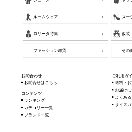
ルームウェア
スー
ロリータ特集
仮装
ファッション雑貨
その
お問合わせ
ご利用ガ
お問合せはこちら
送料・お
お届けに
コンテンツ
よくある
ランキング
サイズガ
カテゴリー一覧
ブランド一覧