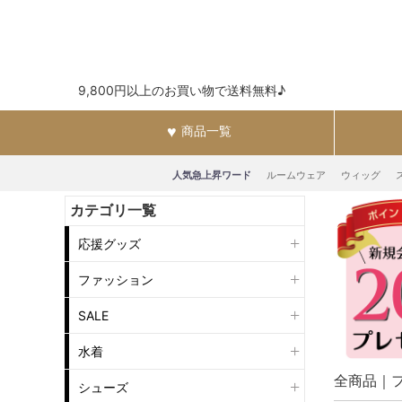
9,800円以上のお買い物で送料無料♪
商品一覧
人気急上昇ワード
ルームウェア
ウィッグ
カテゴリ一覧
応援グッズ
ファッション
SALE
水着
全商品
シューズ