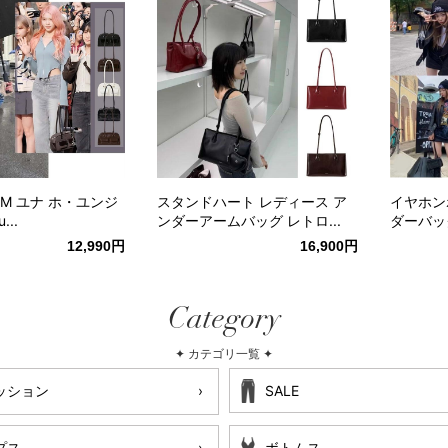
AFIM ユナ ホ・ユンジ
スタンドハート レディース ア
イヤホン
...
ンダーアームバッグ レトロ...
ダーバッグ
12,990円
16,900円
Category
✦ カテゴリ一覧 ✦
ッション
SALE
プス
ボトムス