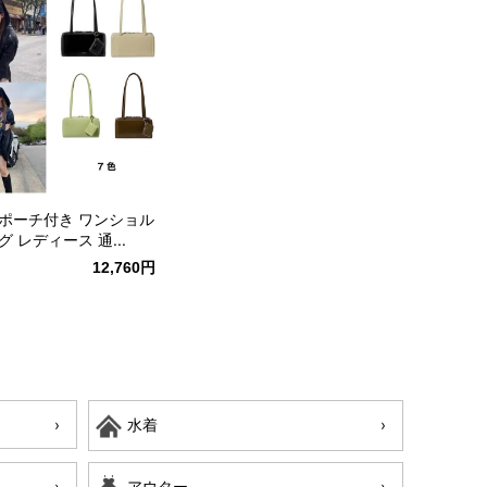
ポーチ付き ワンショル
 レディース 通...
12,760円
水着
アウター