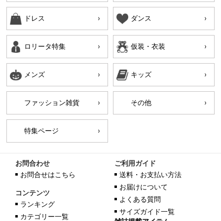
ドレス
ダンス
ロリータ特集
仮装・衣装
メンズ
キッズ
ファッション雑貨
その他
特集ページ
お問合わせ
ご利用ガイド
お問合せはこちら
送料・お支払い方法
お届けについて
コンテンツ
よくある質問
ランキング
サイズガイド一覧
カテゴリー一覧