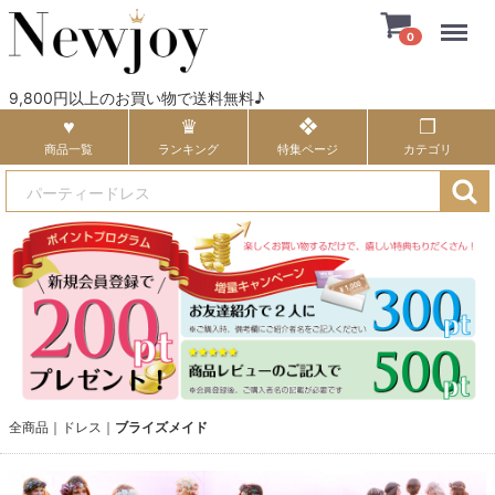
Menu
0
9,800円以上のお買い物で送料無料♪
商品一覧
ランキング
特集ページ
カテゴリ
全商品
ドレス
ブライズメイド