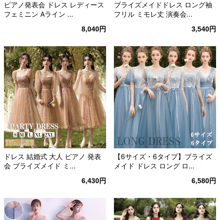
ピアノ発表会 ドレス レディース
ブライズメイドドレス ロング袖
フェミニン Aライン ...
フリル ミモレ丈 演奏会...
8,040円
3,540円
ドレス 結婚式 大人 ピアノ 発表
【6サイズ・6タイプ】ブライズ
会 ブライズメイド ミ...
メイド ドレス ロング ロ...
6,430円
6,580円