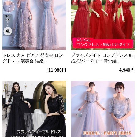
ドレス 大人 ピアノ 発表会 ロン
ブライズメイド ロングドレス 結
グドレス 演奏会 結婚...
婚式/パーティー 背中編...
11,980円
4,940円