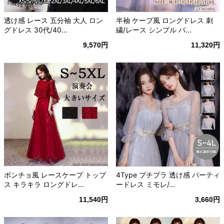
透け感 レース 五分袖 大人 ロン
半袖 ケープ風 ロングドレス 刺
グドレス 30代/40...
繍/レース シンプル パ...
9,570円
11,320円
ポンチョ風 レースケープ トップ
4Type プチプラ 透け感 パーティ
ス キラキラ ロングドレ...
ードレス ミモレ/...
11,540円
3,660円