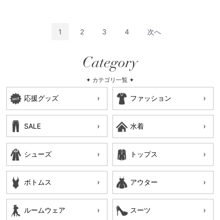
1
2
3
4
次へ
Category
✦ カテゴリ一覧 ✦
応援グッズ
ファッション
SALE
水着
シューズ
トップス
ボトムス
アウター
ルームウェア
スーツ