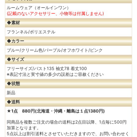
ルームウェア（オールインワン）
(記載のないアクセサリー、小物等は付属しません)
◆素材
フランネル/ポリエステル
◆カラー
ブルー/クリーム色/パープル/オフホワイト/ピンク
◆サイズ
フリーサイズ/バスト135 袖丈78 着丈100
※表記寸法と実寸値の多少の誤差はご容赦ください
◆状態
新品
◆送料
★1点 880円(北海道・沖縄・離島は１点1380円)
同商品を複数ご注文の場合の送料は2点目以降、1点毎に500円
加算となります。
5点以上は割引送料とさせていただきますので、お問い合わせく