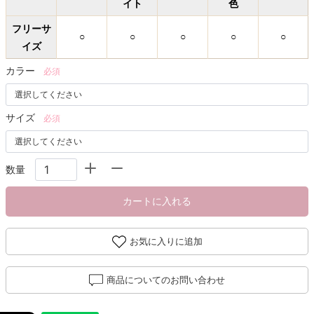
イト
色
フリーサ
○
○
○
○
○
イズ
カラー
必須
サイズ
必須
数量
カートに入れる
お気に入りに追加
商品についてのお問い合わせ