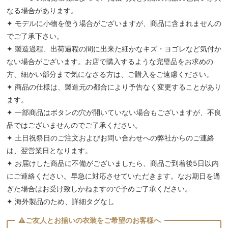
なる場合があります。
✦ モデルに小物を使う場合がございますが、商品に含まれませんの
でご了承下さい。
✦ 製造過程、出荷過程の間に出来た細かなキズ・ヨゴレなど気付か
ない場合がございます。お店で購入するような完璧品をお求めの
方、細かい部分まで気になさる方は、ご購入をご遠慮ください。
✦ 商品の仕様は、製造元の都合により予告なく変更することがあり
ます。
✦ 一部商品はボタンの穴が開いていない場合もございますが、不良
品ではございませんのでご了承ください。
✦ 土日祝祭日のご注文およびお問い合わせへの弊社からのご連絡
は、翌営業日となります。
✦ お届けした商品に不備がございましたら、商品ご到着後5日以内
にご連絡ください。早急に対応させていただきます。なお期日を過
ぎた場合はお受け致しかねますので予めご了承ください。
✦ 海外製品のため、詳細タグなし