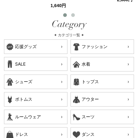
1,640円
Category
✦ カテゴリ一覧 ✦
応援グッズ
ファッション
SALE
水着
シューズ
トップス
ボトムス
アウター
ルームウェア
スーツ
ドレス
ダンス