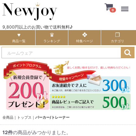
Menu
0
9,800円以上のお買い物で送料無料♪
商品一覧
ランキング
特集ページ
カテゴリ
全商品
トップス
パーカー/トレーナー
12
件
の商品がみつかりました。