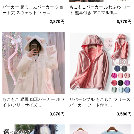
パーカー 超ミニ丈パーカー ショ
もこもこパーカー ふわふわ コー
ート丈 スウェット トッ...
ト 熊耳付き アニマル風...
2,870円
6,770円
もこもこ 猫耳 肉球パーカー ホワ
リバーシブル もこもこ フリース
イト/フリーサイズ...
パーカー フード付き...
3,670円
3,580円