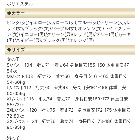
ポリエステル
◆カラー
ピンク(女)/イエロー(女)/ローズ(女)/ブルー(女)/グリーン(女)/レ
ッド(女)/ブラック(女)/パープル(女)/オレンジ(女)/ライトグリー
ン(女)/イエロー(男)/グリーン(男)/レッド(男)/ブルー(男)/カーキ
(男)/ネイビー(男)/ブラック(男)/オレンジ(男)
◆サイズ
女の子：
S/バスト104 裄丈71 着丈64 身長目安155-160 体重目安47-
54kg
M/バスト108 裄丈72 着丈66 身長目安161-165 体重目安
54-60kg
L/バスト112 裄丈73 着丈68 身長目安164-168 体重目安
60-65kg
XL/バスト116 裄丈74 着丈70 身長目安169-172 体重目安
65-72kg
2XL/バスト120 裄丈75 着丈72 身長目安172-175 体重目安
72-80kg
3XL/バスト124 裄丈76 着丈74 身長目安173-180 体重目安
80-85kg
男の子