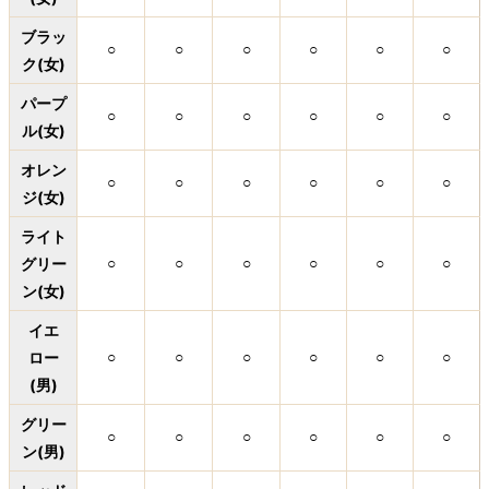
ブラッ
○
○
○
○
○
○
ク(女)
パープ
○
○
○
○
○
○
ル(女)
オレン
○
○
○
○
○
○
ジ(女)
ライト
グリー
○
○
○
○
○
○
ン(女)
イエ
ロー
○
○
○
○
○
○
(男)
グリー
○
○
○
○
○
○
ン(男)