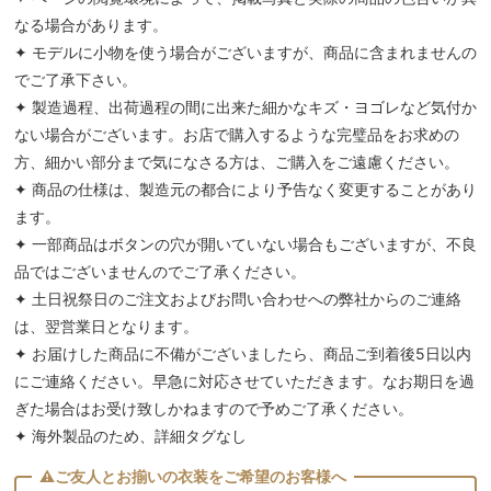
なる場合があります。
✦ モデルに小物を使う場合がございますが、商品に含まれませんの
でご了承下さい。
✦ 製造過程、出荷過程の間に出来た細かなキズ・ヨゴレなど気付か
ない場合がございます。お店で購入するような完璧品をお求めの
方、細かい部分まで気になさる方は、ご購入をご遠慮ください。
✦ 商品の仕様は、製造元の都合により予告なく変更することがあり
ます。
✦ 一部商品はボタンの穴が開いていない場合もございますが、不良
品ではございませんのでご了承ください。
✦ 土日祝祭日のご注文およびお問い合わせへの弊社からのご連絡
は、翌営業日となります。
✦ お届けした商品に不備がございましたら、商品ご到着後5日以内
にご連絡ください。早急に対応させていただきます。なお期日を過
ぎた場合はお受け致しかねますので予めご了承ください。
✦ 海外製品のため、詳細タグなし