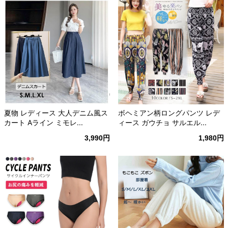
夏物 レディース 大人デニム風ス
ボヘミアン柄ロングパンツ レデ
カート Aライン ミモレ...
ィース ガウチョ サルエル...
3,990円
1,980円