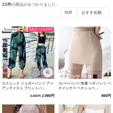
23
件
の商品がみつかりました。
SALE 12％OFF
エスニック ジョガーパンツ アジ
カバーパンツ 快適 ペチパンツ ペ
アンテイスト プリントパ...
チインナー ペチショー...
2,980円
860円
3,380円