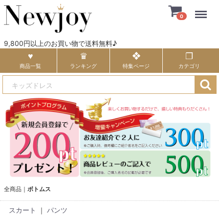
Menu
0
9,800円以上のお買い物で送料無料♪
商品一覧
ランキング
特集ページ
カテゴリ
全商品
ボトムス
スカート
｜
パンツ