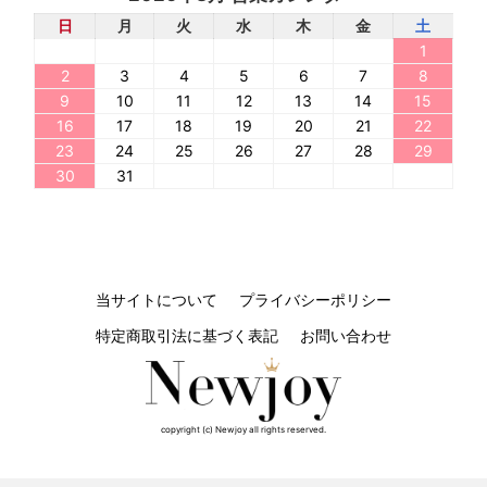
日
月
火
水
木
金
土
1
2
3
4
5
6
7
8
9
10
11
12
13
14
15
16
17
18
19
20
21
22
23
24
25
26
27
28
29
30
31
当サイトについて
プライバシーポリシー
特定商取引法に基づく表記
お問い合わせ
copyright (c) Newjoy all rights reserved.