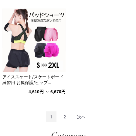
アイススケート/スケートボード
練習用 お尻保護/ヒップ...
4,610円 ～ 6,670円
1
2
次へ