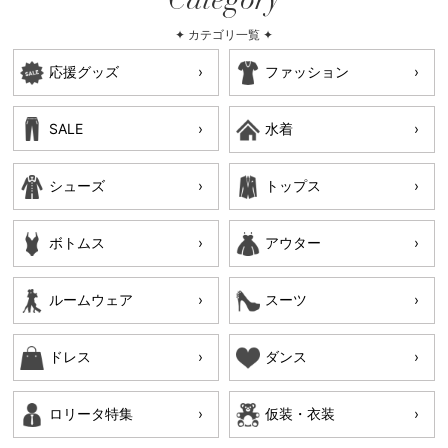
Category
✦ カテゴリ一覧 ✦
応援グッズ
ファッション
SALE
水着
シューズ
トップス
ボトムス
アウター
ルームウェア
スーツ
ドレス
ダンス
ロリータ特集
仮装・衣装