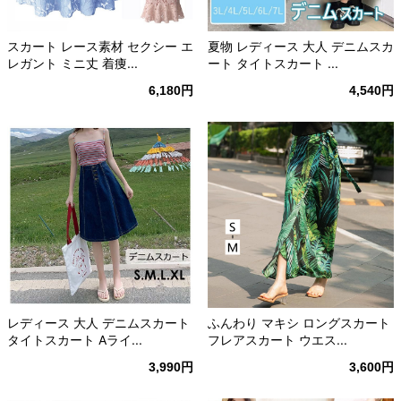
スカート レース素材 セクシー エ
夏物 レディース 大人 デニムスカ
レガント ミニ丈 着痩...
ート タイトスカート ...
6,180円
4,540円
レディース 大人 デニムスカート
ふんわり マキシ ロングスカート
タイトスカート Aライ...
フレアスカート ウエス...
3,990円
3,600円