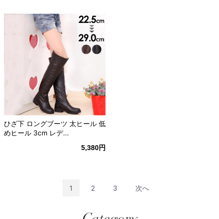
ひざ下 ロングブーツ 太ヒール 低
めヒール 3cm レデ...
5,380円
1
2
3
次へ