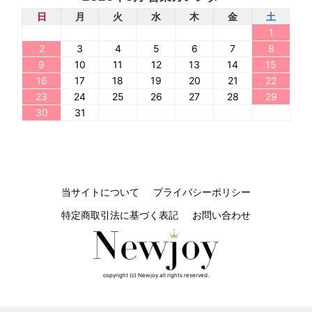
日
月
火
水
木
金
土
1
2
3
4
5
6
7
8
9
10
11
12
13
14
15
16
17
18
19
20
21
22
23
24
25
26
27
28
29
30
31
当サイトについて
プライバシーポリシー
特定商取引法に基づく表記
お問い合わせ
copyright (c) Newjoy all rights reserved.