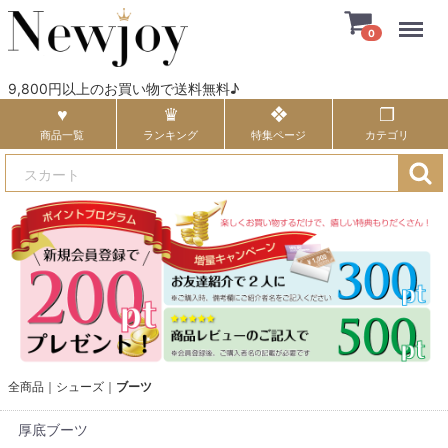
Menu
0
9,800円以上のお買い物で送料無料♪
商品一覧
ランキング
特集ページ
カテゴリ
全商品
シューズ
ブーツ
厚底ブーツ