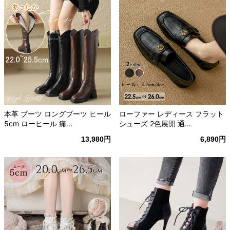
本革 ブーツ ロングブーツ ヒール
ローファー レディース フラット
5cm ローヒール 痛...
シューズ 2色展開 通...
13,980円
6,890円