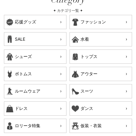
Category
✦ カテゴリ一覧 ✦
応援グッズ
ファッション
SALE
水着
シューズ
トップス
ボトムス
アウター
ルームウェア
スーツ
ドレス
ダンス
ロリータ特集
仮装・衣装