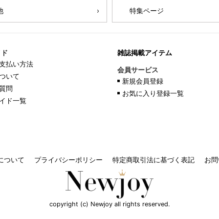
他
特集ページ
イド
雑誌掲載アイテム
支払い方法
会員サービス
ついて
新規会員登録
質問
お気に入り登録一覧
イド一覧
について
プライバシーポリシー
特定商取引法に基づく表記
お問
copyright (c) Newjoy all rights reserved.