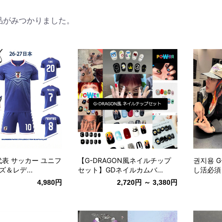
品がみつかりました。
本代表 サッカー ユニフ
【G-DRAGON風ネイルチップ
권지용 G
ズ＆レデ...
セット】GDネイルカムバ...
し活必須 
4,980円
2,720円 ～ 3,380円