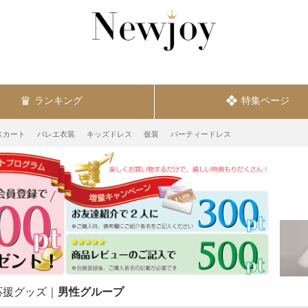
ランキング
特集ページ
スカート
バレエ衣装
キッズドレス
仮装
パーティードレス
応援グッズ
男性グループ