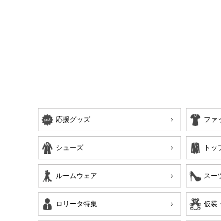
応援グッズ
ファ
シューズ
トッ
ルームウェア
スー
ロリータ特集
仮装