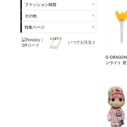
ファッション雑貨
その他
特集ページ
いつでも注文♬
G-DRAGO
ンライト 音声