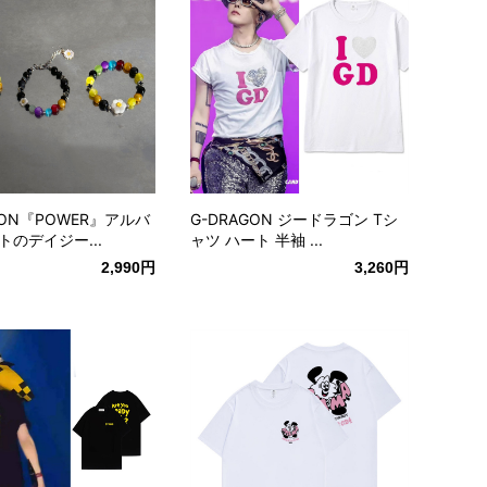
GON『POWER』アルバ
G-DRAGON ジードラゴン Tシ
トのデイジー...
ャツ ハート 半袖 ...
2,990円
3,260円