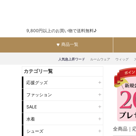
9,800円以上のお買い物で送料無料♪
商品一覧
人気急上昇ワード
ルームウェア
ウィッグ
カテゴリ一覧
応援グッズ
ファッション
SALE
水着
全商品
シューズ