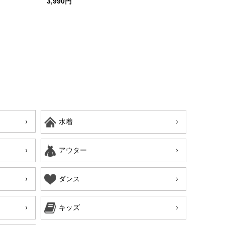
3,990円
水着
アウター
ダンス
キッズ