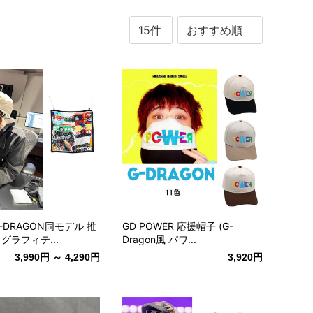
-DRAGON同モデル 推
GD POWER 応援帽子 (G-
グラフィテ...
Dragon風 パワ...
3,990円 ～ 4,290円
3,920円