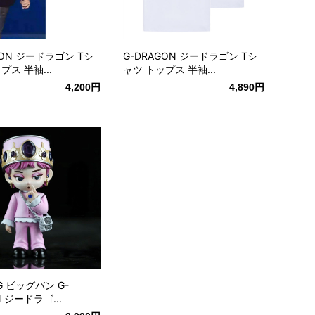
GON ジードラゴン Tシ
G-DRAGON ジードラゴン Tシ
プス 半袖...
ャツ トップス 半袖...
4,200円
4,890円
NG ビッグバン G-
N ジードラゴ...