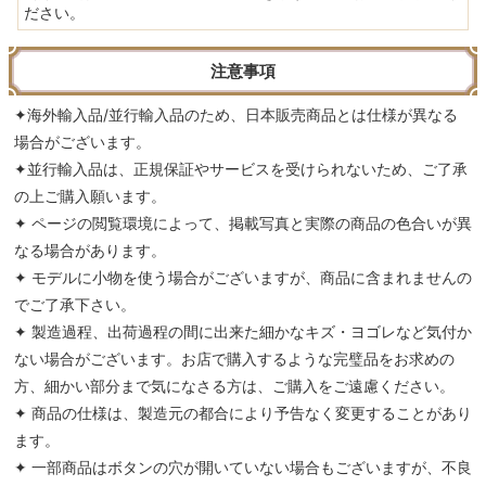
ださい。
注意事項
✦海外輸入品/並行輸入品のため、日本販売商品とは仕様が異なる
場合がございます。
✦並行輸入品は、正規保証やサービスを受けられないため、ご了承
の上ご購入願います。
✦ ページの閲覧環境によって、掲載写真と実際の商品の色合いが異
なる場合があります。
✦ モデルに小物を使う場合がございますが、商品に含まれませんの
でご了承下さい。
✦ 製造過程、出荷過程の間に出来た細かなキズ・ヨゴレなど気付か
ない場合がございます。お店で購入するような完璧品をお求めの
方、細かい部分まで気になさる方は、ご購入をご遠慮ください。
✦ 商品の仕様は、製造元の都合により予告なく変更することがあり
ます。
✦ 一部商品はボタンの穴が開いていない場合もございますが、不良