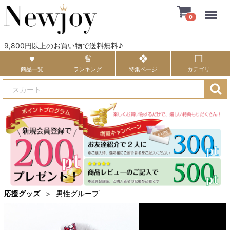
Menu
0
9,800円以上のお買い物で送料無料♪
商品一覧
ランキング
特集ページ
カテゴリ
応援グッズ
男性グループ