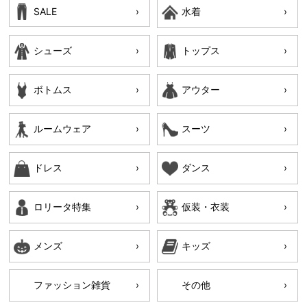
SALE
水着
シューズ
トップス
ボトムス
アウター
ルームウェア
スーツ
ドレス
ダンス
ロリータ特集
仮装・衣装
メンズ
キッズ
ファッション雑貨
その他