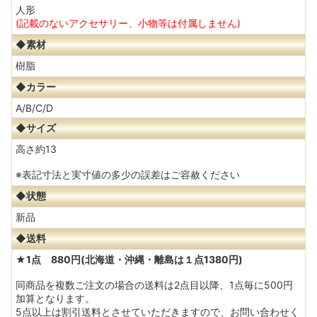
人形
(記載のないアクセサリー、小物等は付属しません)
◆素材
樹脂
◆カラー
A/B/C/D
◆サイズ
高さ約13
※表記寸法と実寸値の多少の誤差はご容赦ください
◆状態
新品
◆送料
★1点 880円(北海道・沖縄・離島は１点1380円)
同商品を複数ご注文の場合の送料は2点目以降、1点毎に500円
加算となります。
5点以上は割引送料とさせていただきますので、お問い合わせく