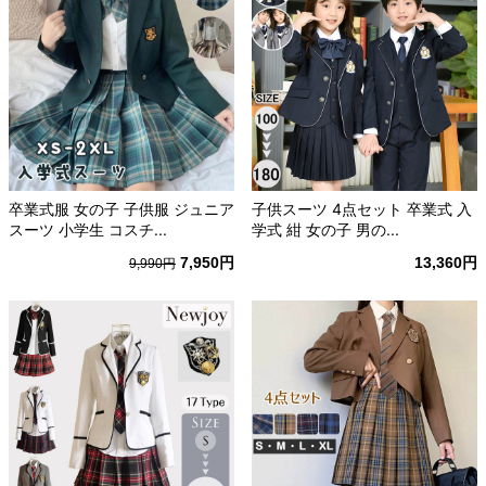
卒業式服 女の子 子供服 ジュニア
子供スーツ 4点セット 卒業式 入
スーツ 小学生 コスチ...
学式 紺 女の子 男の...
7,950円
13,360円
9,990円