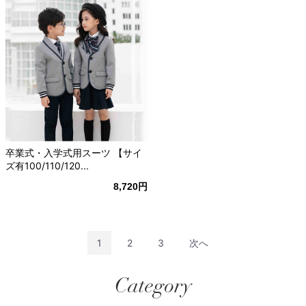
卒業式・入学式用スーツ 【サイ
ズ有100/110/120...
8,720円
1
2
3
次へ
Category