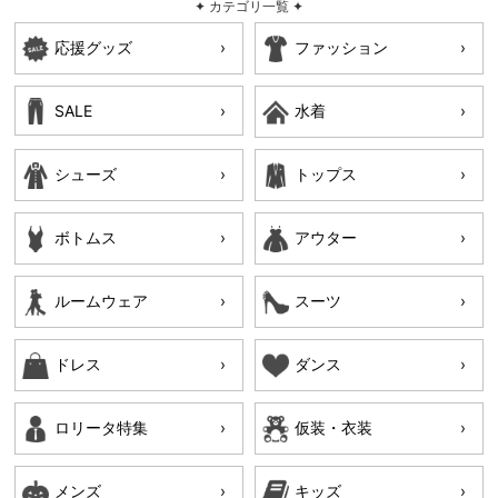
✦ カテゴリ一覧 ✦
応援グッズ
ファッション
SALE
水着
シューズ
トップス
ボトムス
アウター
ルームウェア
スーツ
ドレス
ダンス
ロリータ特集
仮装・衣装
メンズ
キッズ