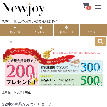
Menu
0
9,800円以上のお買い物で送料無料♪
商品一覧
ランキング
特集ページ
カテゴリ
全商品
キッズ
制服
32
件
の商品がみつかりました。