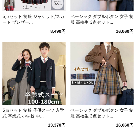
5点セット 制服 ジャケット/スカ
ベーシック ダブルボタン 女子 制
ート ブレザー...
服 高校生 3点セット...
8,490円
16,060円
5点セット 制服 子供スーツ 入学
ベーシック ダブルボタン 女子 制
式 卒業式 小学校 中...
服 高校生 3点セット...
13,370円
16,060円