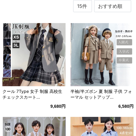
クール 7Type 女子 制服 高校生
半袖/半ズボン 夏 制服 子供 フォ
チェックスカート...
ーマル セットアップ...
9,680円
6,580円