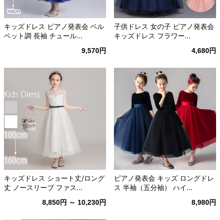
キッズドレス ピアノ発表会 ベル
子供ドレス 女の子 ピアノ発表会
ベット調 長袖 チュール...
キッズドレス フラワー...
9,570円
4,680円
キッズドレス ショート丈/ロング
ピアノ発表会 キッズ ロングドレ
丈 ノースリーブ ファス...
ス 半袖（五分袖） ハイ...
8,850円 ～ 10,230円
8,980円