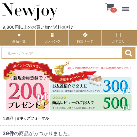
Menu
0
9,800円以上のお買い物で送料無料♪
商品一覧
ランキング
特集ページ
カテゴリ
全商品
#キッズフォーマル
39
件
の商品がみつかりました。