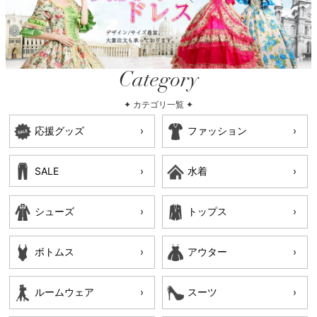
Category
✦ カテゴリ一覧 ✦
応援グッズ
ファッション
SALE
水着
シューズ
トップス
ボトムス
アウター
ルームウェア
スーツ