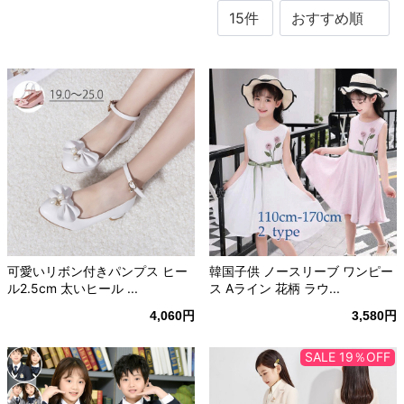
可愛いリボン付きパンプス ヒー
韓国子供 ノースリーブ ワンピー
ル2.5cm 太いヒール ...
ス Aライン 花柄 ラウ...
4,060円
3,580円
SALE 19％OFF