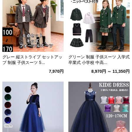
グレー 縦ストライプ セットアッ
グリーン 制服 子供スーツ 入学式
プ 制服 子供スーツ 5...
卒業式 小学校 中高...
7,970円
8,970円 ～ 11,350円