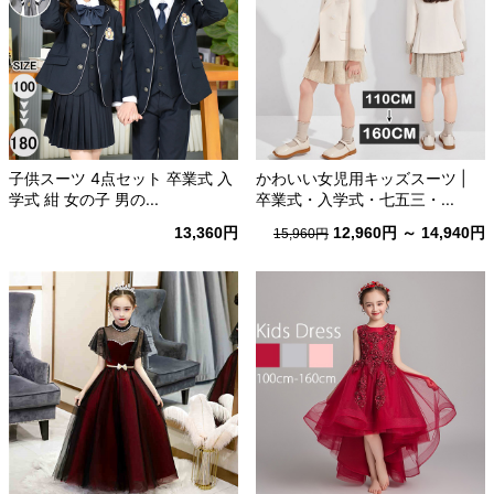
子供スーツ 4点セット 卒業式 入
かわいい女児用キッズスーツ |
学式 紺 女の子 男の...
卒業式・入学式・七五三・...
13,360円
12,960円 ～ 14,940円
15,960円