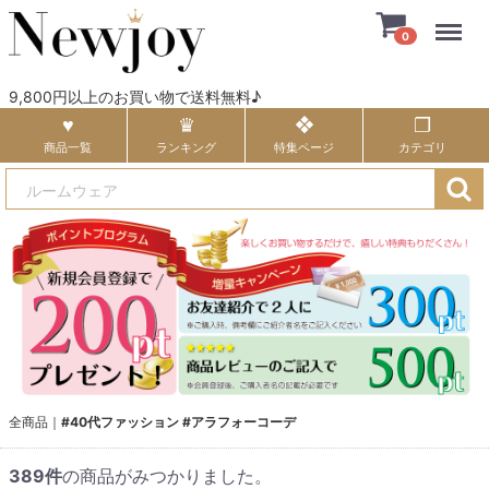
Menu
0
9,800円以上のお買い物で送料無料♪
商品一覧
ランキング
特集ページ
カテゴリ
全商品
#40代ファッション #アラフォーコーデ
389
件
の商品がみつかりました。