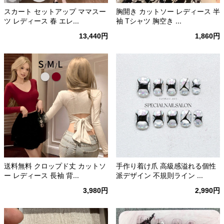
スカート セットアップ ママスー
胸開き カットソー レディース 半
ツ レディース 春 エレ...
袖 Tシャツ 胸空き ...
13,440円
1,860円
送料無料 クロップド丈 カットソ
手作り着け爪 高級感溢れる個性
ー レディース 長袖 背...
派デザイン 不規則ライン ...
3,980円
2,990円