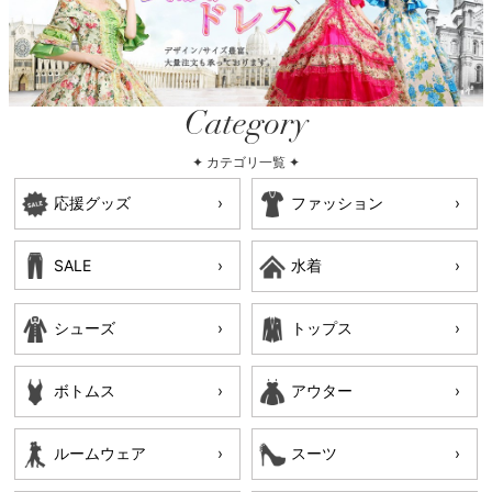
Category
✦ カテゴリ一覧 ✦
応援グッズ
ファッション
SALE
水着
シューズ
トップス
ボトムス
アウター
ルームウェア
スーツ