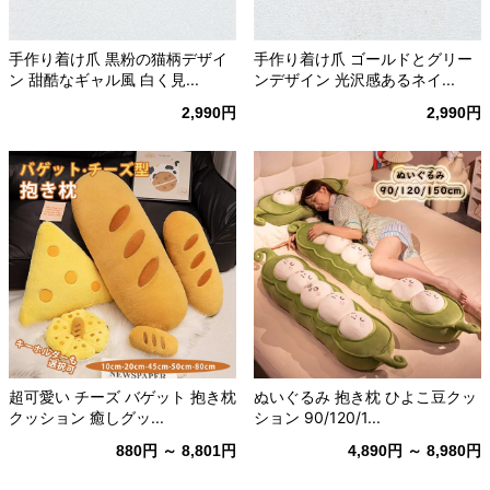
手作り着け爪 黒粉の猫柄デザイ
手作り着け爪 ゴールドとグリー
ン 甜酷なギャル風 白く見...
ンデザイン 光沢感あるネイ...
2,990円
2,990円
超可愛い チーズ バゲット 抱き枕
ぬいぐるみ 抱き枕 ひよこ豆クッ
クッション 癒しグッ...
ション 90/120/1...
880円 ～ 8,801円
4,890円 ～ 8,980円