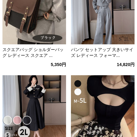
スクエアバッグ ショルダーバッ
パンツ セットアップ 大きいサイ
グ レディース スクエア ...
ズ レディース フォーマ...
5,350円
14,820円