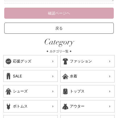
確認ページヘ
戻る
Category
✦ カテゴリ一覧 ✦
応援グッズ
ファッション
SALE
水着
シューズ
トップス
ボトムス
アウター