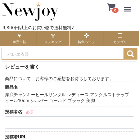
Menu
0
9,800円以上のお買い物で送料無料♪
商品一覧
ランキング
特集ページ
カテゴリ
レビューを書く
商品について、お客様のご感想をお待ちしております。
商品名
厚底チャンキーヒールサンダル レディース アンクルストラップ
ヒール10cm シルバー ゴールド ブラック 美脚
投稿者名
必須
投稿者URL