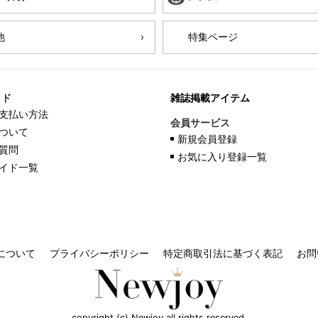
他
特集ページ
イド
雑誌掲載アイテム
支払い方法
会員サービス
ついて
新規会員登録
質問
お気に入り登録一覧
イド一覧
について
プライバシーポリシー
特定商取引法に基づく表記
お問
copyright (c) Newjoy all rights reserved.