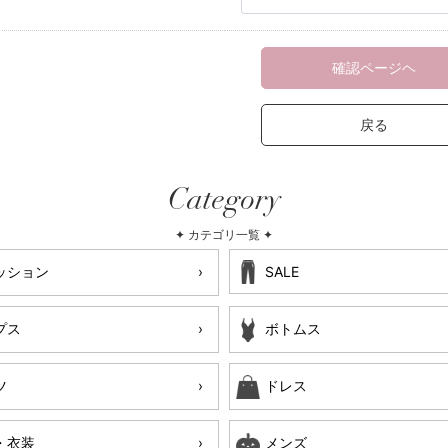
確認ページヘ
戻る
Category
✦ カテゴリ一覧 ✦
ッション
SALE
プス
ボトムス
ツ
ドレス
・衣装
メンズ