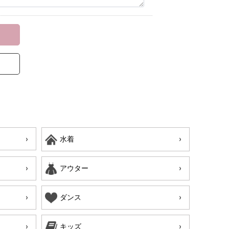
水着
アウター
ダンス
キッズ