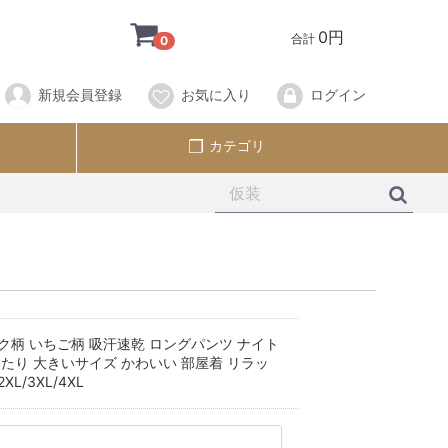
0円
合計
0
新規会員登録
お気に入り
ログイン
カテゴリ
ク柄 いちご柄 吸汗速乾 ロングパンツ ナイト
ったり 大きいサイズ かわいい 部屋着 リラッ
L/3XL/4XL