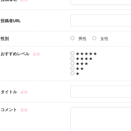
投稿者URL
性別
男性
女性
おすすめレベル
★★★★★
必須
★★★★
★★★
★★
★
タイトル
必須
コメント
必須