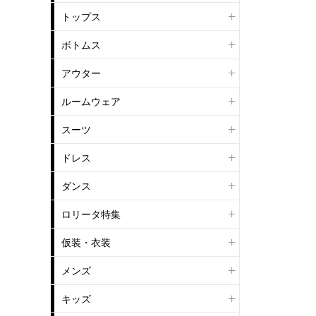
トップス
ボトムス
アウター
ルームウェア
スーツ
ドレス
ダンス
ロリータ特集
仮装・衣装
メンズ
キッズ