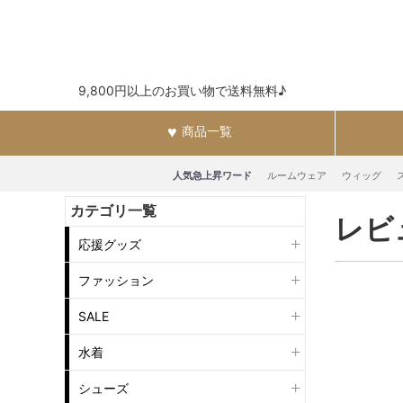
9,800円以上のお買い物で送料無料♪
商品一覧
人気急上昇ワード
ルームウェア
ウィッグ
カテゴリ一覧
レビ
応援グッズ
ファッション
SALE
水着
シューズ