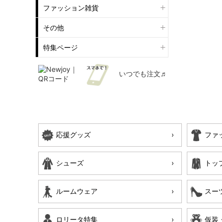
ファッション雑貨
その他
特集ページ
いつでも注文♬
応援グッズ
ファ
シューズ
トッ
ルームウェア
スー
ロリータ特集
仮装