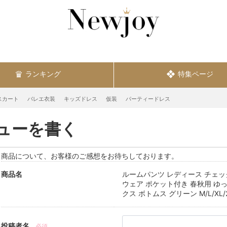
ランキング
特集ページ
スカート
バレエ衣装
キッズドレス
仮装
パーティードレス
ューを書く
商品について、お客様のご感想をお待ちしております。
商品名
ルームパンツ レディース チェッ
ウェア ポケット付き 春秋用 ゆ
クス ボトムス グリーン M/L/XL/2X
投稿者名
必須