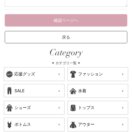
確認ページヘ
戻る
Category
✦ カテゴリ一覧 ✦
応援グッズ
ファッション
SALE
水着
シューズ
トップス
ボトムス
アウター