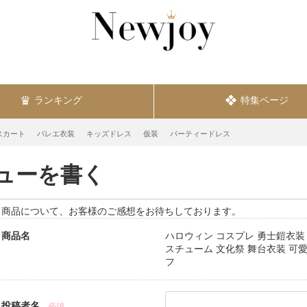
ランキング
特集ページ
スカート
バレエ衣装
キッズドレス
仮装
パーティードレス
ューを書く
商品について、お客様のご感想をお待ちしております。
商品名
ハロウィン コスプレ 勇士鎧衣装 
スチューム 文化祭 舞台衣装 可愛
フ
投稿者名
必須