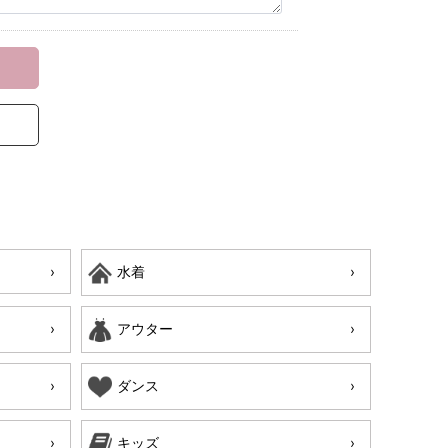
水着
アウター
ダンス
キッズ