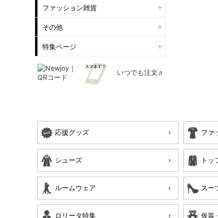
ファッション雑貨
その他
特集ページ
いつでも注文♬
応援グッズ
ファ
シューズ
トッ
ルームウェア
スー
ロリータ特集
仮装