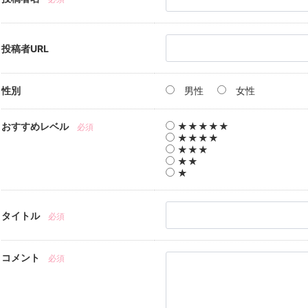
投稿者URL
性別
男性
女性
おすすめレベル
★★★★★
必須
★★★★
★★★
★★
★
タイトル
必須
コメント
必須