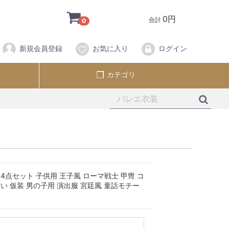
0円
合計
0
新規会員登録
お気に入り
ログイン
カテゴリ
4点セット 子供用 王子風 ローマ戦士 甲冑 コ
い 仮装 男の子用 演出服 宮廷風 童話モチー