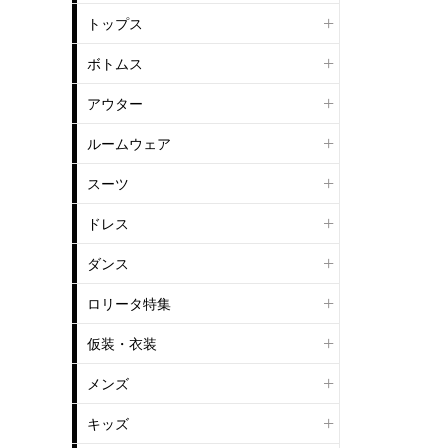
トップス
ボトムス
アウター
ルームウェア
スーツ
ドレス
ダンス
ロリータ特集
仮装・衣装
メンズ
キッズ