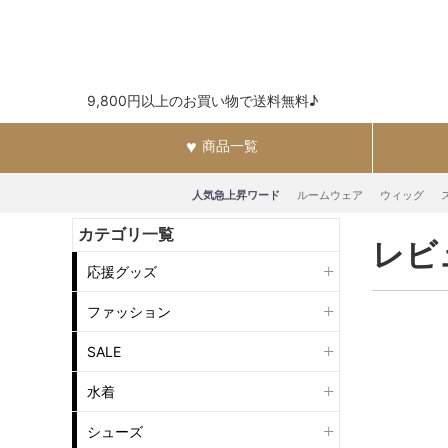
9,800円以上のお買い物で送料無料♪
商品一覧
人気急上昇ワード
ルームウェア
ウィッグ
カテゴリ一覧
レビ
応援グッズ
ファッション
SALE
水着
シューズ