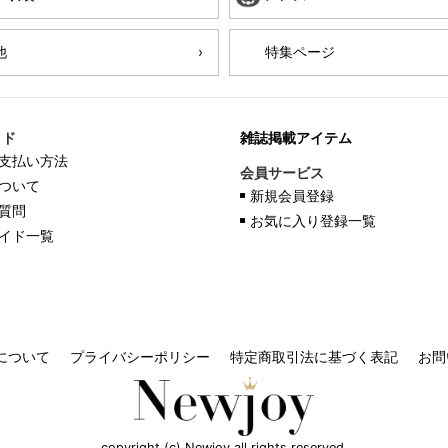
他
特集ページ
イド
雑誌掲載アイテム
支払い方法
会員サービス
ついて
新規会員登録
質問
お気に入り登録一覧
イド一覧
について
プライバシーポリシー
特定商取引法に基づく表記
お問
copyright (c) Newjoy all rights reserved.