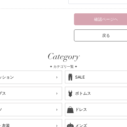
確認ページヘ
戻る
Category
✦ カテゴリ一覧 ✦
ッション
SALE
プス
ボトムス
ツ
ドレス
・衣装
メンズ