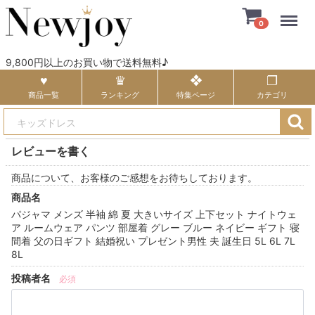
Menu
0
9,800円以上のお買い物で送料無料♪
商品一覧
ランキング
特集ページ
カテゴリ
レビューを書く
商品について、お客様のご感想をお待ちしております。
商品名
パジャマ メンズ 半袖 綿 夏 大きいサイズ 上下セット ナイトウェ
ア ルームウェア パンツ 部屋着 グレー ブルー ネイビー ギフト 寝
間着 父の日ギフト 結婚祝い プレゼント男性 夫 誕生日 5L 6L 7L
8L
投稿者名
必須