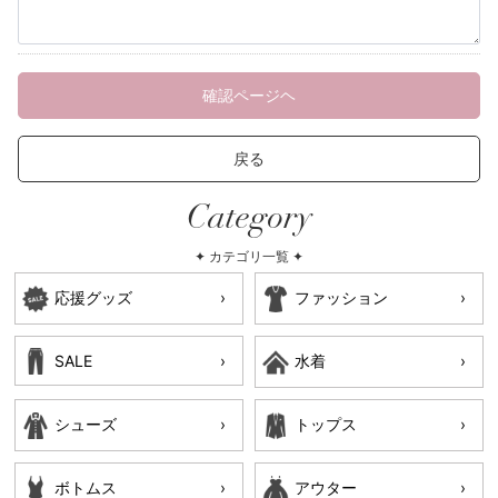
確認ページヘ
戻る
Category
✦ カテゴリ一覧 ✦
応援グッズ
ファッション
SALE
水着
シューズ
トップス
ボトムス
アウター