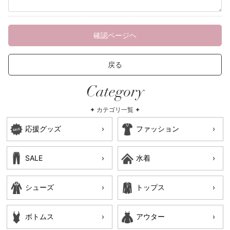
確認ページヘ
戻る
Category
✦ カテゴリ一覧 ✦
応援グッズ
ファッション
SALE
水着
シューズ
トップス
ボトムス
アウター