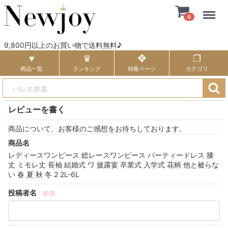
Menu
0
9,800円以上のお買い物で送料無料♪
商品一覧
ランキング
特集ページ
カテゴリ
レビューを書く
商品について、お客様のご感想をお待ちしております。
商品名
レディースワンピース 総レースワンピース パーティードレス 膝
丈 ミモレ丈 長袖 結婚式 ワ 披露宴 卒業式 入学式 花柄 他と被らな
い 春 夏 秋 冬 2 2L-6L
投稿者名
必須