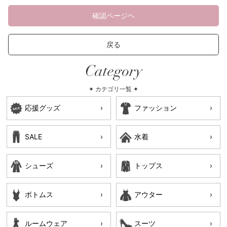
確認ページヘ
戻る
Category
✦ カテゴリ一覧 ✦
応援グッズ
ファッション
SALE
水着
シューズ
トップス
ボトムス
アウター
ルームウェア
スーツ