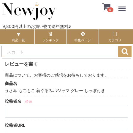
Menu
0
9,800円以上のお買い物で送料無料♪
商品一覧
ランキング
特集ページ
カテゴリ
レビューを書く
商品について、お客様のご感想をお待ちしております。
商品名
うさ耳 もこもこ 着ぐるみパジャマ グレー しっぽ付き
投稿者名
必須
投稿者URL