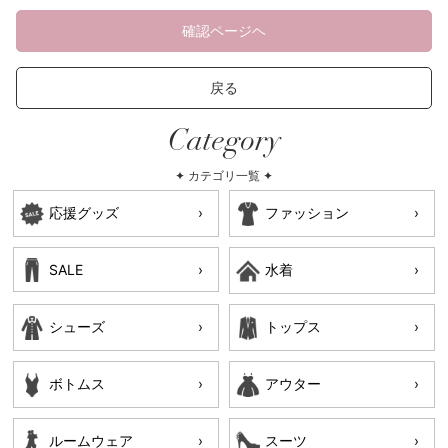
確認ページヘ
戻る
Category
✦ カテゴリ一覧 ✦
応援グッズ
ファッション
SALE
水着
シューズ
トップス
ボトムス
アウター
ルームウェア
スーツ