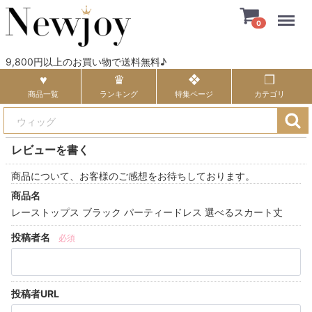
Menu
0
9,800円以上のお買い物で送料無料♪
商品一覧
ランキング
特集ページ
カテゴリ
レビューを書く
商品について、お客様のご感想をお待ちしております。
商品名
レーストップス ブラック パーティードレス 選べるスカート丈
投稿者名
必須
投稿者URL