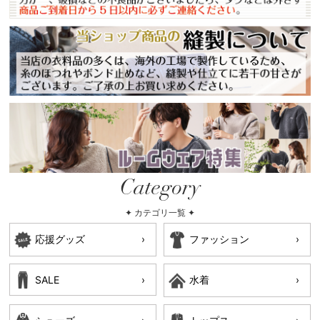
Category
✦ カテゴリ一覧 ✦
応援グッズ
ファッション
SALE
水着