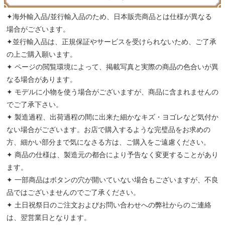
✦海外輸入品/並行輸入品のため、日本販売商品とは仕様が異なる
場合がございます。
✦並行輸入品は、正規保証やサービスを受けられないため、ご了承
の上ご購入願います。
✦ ページの閲覧環境によって、掲載写真と実際の商品の色合いが異
なる場合があります。
✦ モデルに小物を使う場合がございますが、商品に含まれませんの
でご了承下さい。
✦ 製造過程、出荷過程の間に出来た細かなキズ・ヨゴレなど気付か
ない場合がございます。お店で購入するような完璧品をお求めの
方、細かい部分まで気になさる方は、ご購入をご遠慮ください。
✦ 商品の仕様は、製造元の都合により予告なく変更することがあり
ます。
✦ 一部商品はボタンの穴が開いていない場合もございますが、不良
品ではございませんのでご了承ください。
✦ 土日祝祭日のご注文およびお問い合わせへの弊社からのご連絡
は、翌営業日となります。