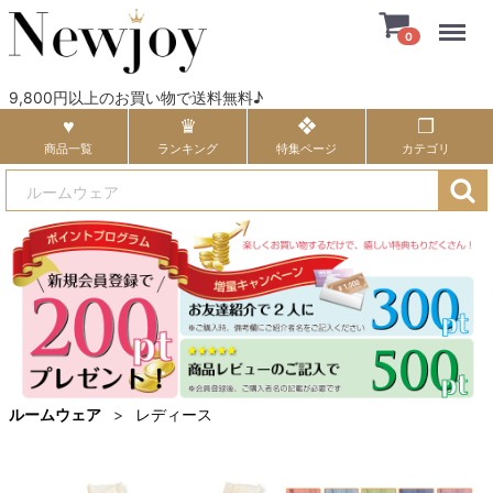
Menu
0
9,800円以上のお買い物で送料無料♪
商品一覧
ランキング
特集ページ
カテゴリ
ルームウェア
レディース