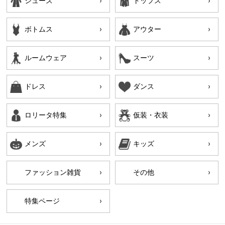
シューズ
トップス
ボトムス
アウター
ルームウェア
スーツ
ドレス
ダンス
ロリータ特集
仮装・衣装
メンズ
キッズ
ファッション雑貨
その他
特集ページ