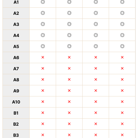
A1
◎
◎
◎
◎
A2
◎
◎
◎
◎
A3
◎
◎
◎
◎
A4
◎
◎
◎
◎
A5
◎
◎
◎
◎
A6
✕
✕
✕
✕
A7
✕
✕
✕
✕
A8
✕
✕
✕
✕
A9
✕
✕
✕
✕
A10
✕
✕
✕
✕
B1
✕
✕
✕
✕
B2
✕
✕
✕
✕
B3
✕
✕
✕
✕