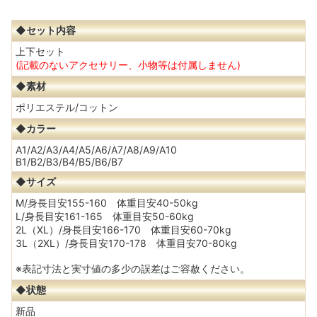
◆セット内容
上下セット
(記載のないアクセサリー、小物等は付属しません)
◆素材
ポリエステル/コットン
◆カラー
A1/A2/A3/A4/A5/A6/A7/A8/A9/A10
B1/B2/B3/B4/B5/B6/B7
◆サイズ
M/身長目安155-160 体重目安40-50kg
L/身長目安161-165 体重目安50-60kg
2L（XL）/身長目安166-170 体重目安60-70kg
3L（2XL）/身長目安170-178 体重目安70-80kg
※表記寸法と実寸値の多少の誤差はご容赦ください。
◆状態
新品