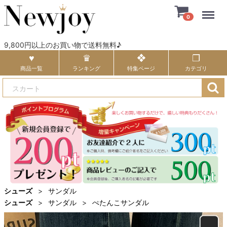
Menu
0
9,800円以上のお買い物で送料無料♪
商品一覧
ランキング
特集ページ
カテゴリ
シューズ
サンダル
シューズ
サンダル
ぺたんこサンダル