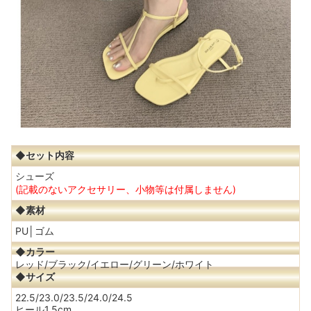
◆セット内容
シューズ
(記載のないアクセサリー、小物等は付属しません)
◆素材
PU│ゴム
◆カラー
レッド/ブラック/イエロー/グリーン/ホワイト
◆サイズ
22.5/23.0/23.5/24.0/24.5
ヒール1.5cm