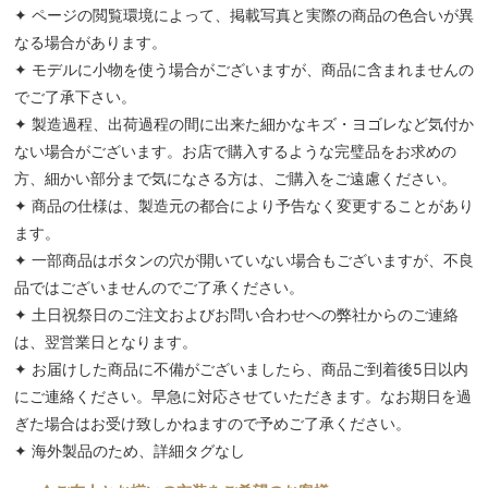
✦ ページの閲覧環境によって、掲載写真と実際の商品の色合いが異
なる場合があります。
✦ モデルに小物を使う場合がございますが、商品に含まれませんの
でご了承下さい。
✦ 製造過程、出荷過程の間に出来た細かなキズ・ヨゴレなど気付か
ない場合がございます。お店で購入するような完璧品をお求めの
方、細かい部分まで気になさる方は、ご購入をご遠慮ください。
✦ 商品の仕様は、製造元の都合により予告なく変更することがあり
ます。
✦ 一部商品はボタンの穴が開いていない場合もございますが、不良
品ではございませんのでご了承ください。
✦ 土日祝祭日のご注文およびお問い合わせへの弊社からのご連絡
は、翌営業日となります。
✦ お届けした商品に不備がございましたら、商品ご到着後5日以内
にご連絡ください。早急に対応させていただきます。なお期日を過
ぎた場合はお受け致しかねますので予めご了承ください。
✦ 海外製品のため、詳細タグなし