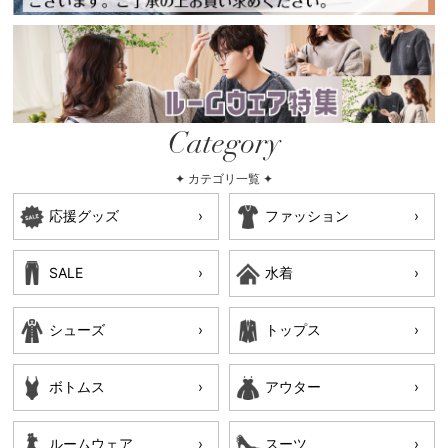
Category
✦ カテゴリ一覧 ✦
応援グッズ
ファッション
SALE
水着
シューズ
トップス
ボトムス
アウター
ルームウェア
スーツ