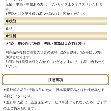
足幅・甲高・甲幅ある方は、ワンサイズ上をオススメいたしま
す。
※表記寸法と実寸値の多少の誤差はご容赦ください。
◆状態
新品
◆送料
★1点 880円(北海道・沖縄・離島は１点1380円)
同商品を複数ご注文の場合の送料は2点目以降、1点毎に500円
加算となります。
5点以上は割引送料とさせていただきますので、お問い合わせく
ださい。
注意事項
✦海外輸入品/並行輸入品のため、日本販売商品とは仕様が異なる
場合がございます。
✦並行輸入品は、正規保証やサービスを受けられないため、ご了承
の上ご購入願います。