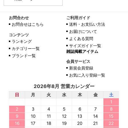
お問合わせ
ご利用ガイド
お問合せはこちら
送料・お支払い方法
お届けについて
コンテンツ
よくある質問
ランキング
サイズガイド一覧
カテゴリー一覧
雑誌掲載アイテム
ブランド一覧
会員サービス
新規会員登録
お気に入り登録一覧
2026年8月 営業カレンダー
日
月
火
水
木
金
土
1
2
3
4
5
6
7
8
9
10
11
12
13
14
15
16
17
18
19
20
21
22