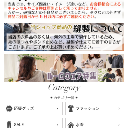
Category
✦ カテゴリ一覧 ✦
応援グッズ
ファッション
SALE
水着