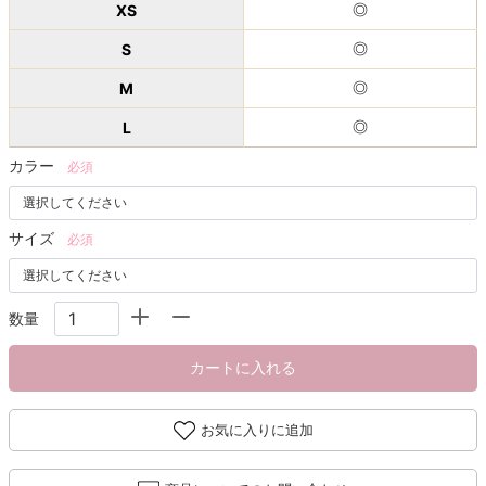
XS
◎
S
◎
M
◎
L
◎
カラー
必須
サイズ
必須
数量
カートに入れる
お気に入りに追加