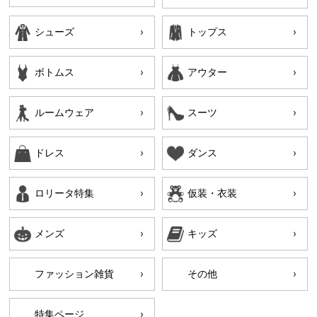
シューズ
トップス
ボトムス
アウター
ルームウェア
スーツ
ドレス
ダンス
ロリータ特集
仮装・衣装
メンズ
キッズ
ファッション雑貨
その他
特集ページ