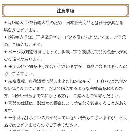
注意事項
✦海外輸入品/並行輸入品のため、日本販売商品とは仕様が異なる
場合がございます。
✦並行輸入品は、正規保証やサービスを受けられないため、ご了承
の上ご購入願います。
✦ ページの閲覧環境によって、掲載写真と実際の商品の色合いが異
なる場合があります。
✦ モデルに小物を使う場合がございますが、商品に含まれませんの
でご了承下さい。
✦ 製造過程、出荷過程の間に出来た細かなキズ・ヨゴレなど気付か
ない場合がございます。お店で購入するような完璧品をお求めの
方、細かい部分まで気になさる方は、ご購入をご遠慮ください。
✦ 商品の仕様は、製造元の都合により予告なく変更することがあり
ます。
✦ 一部商品はボタンの穴が開いていない場合もございますが、不良
品ではございませんのでご了承ください。