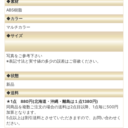
◆素材
ABS樹脂
◆カラー
マルチカラー
◆サイズ
写真をご参考下さい
※表記寸法と実寸値の多少の誤差はご容赦ください。
◆状態
新品
◆送料
★1点 880円(北海道・沖縄・離島は１点1380円)
同商品を複数ご注文の場合の送料は2点目以降、1点毎に500円
加算となります。
5点以上は割引送料とさせていただきますので、お問い合わせく
ださい。