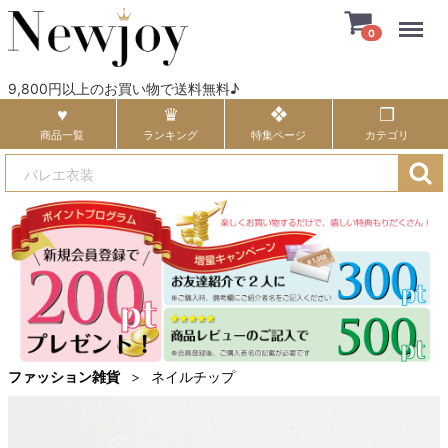
Menu
0
9,800円以上のお買い物で送料無料♪
商品一覧
ランキング
特集ページ
カテゴリ
ファッション雑貨
ネイルチップ