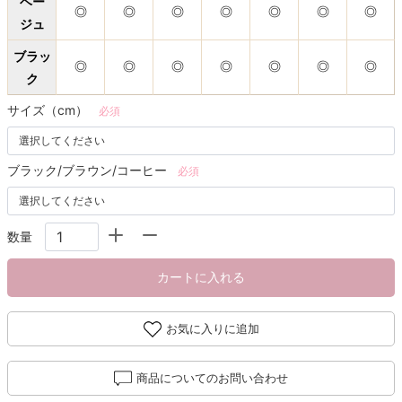
ベー
◎
◎
◎
◎
◎
◎
◎
ジュ
ブラッ
◎
◎
◎
◎
◎
◎
◎
ク
サイズ（cm）
必須
ブラック/ブラウン/コーヒー
必須
数量
カートに入れる
お気に入りに追加
商品についてのお問い合わせ