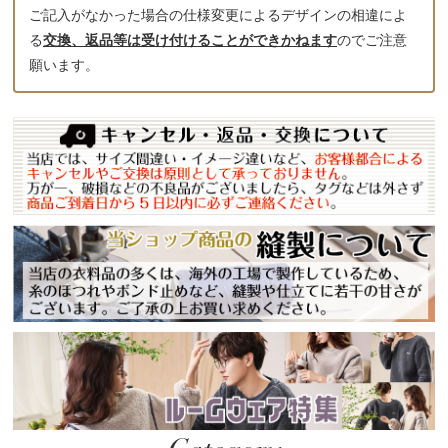
ご記入がなかった場合の仕様変更によるデザインの相違によ
る
交換、返品等は受け付けることができかねます
のでご注意
願います。