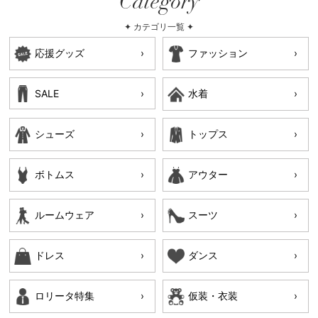
Category
✦ カテゴリ一覧 ✦
応援グッズ
ファッション
SALE
水着
シューズ
トップス
ボトムス
アウター
ルームウェア
スーツ
ドレス
ダンス
ロリータ特集
仮装・衣装