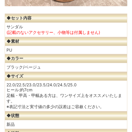
◆セット内容
サンダル
(記載のないアクセサリー、小物等は付属しません)
◆素材
PU
◆カラー
ブラック/ベージュ
◆サイズ
22.0/22.5/23.0/23.5/24.0/24.5/25.0
ヒール:約7cm
足幅・甲高・甲幅ある方は、ワンサイズ上をオススメいたしま
す。
※表記寸法と実寸値の多少の誤差はご容赦ください。
◆状態
新品