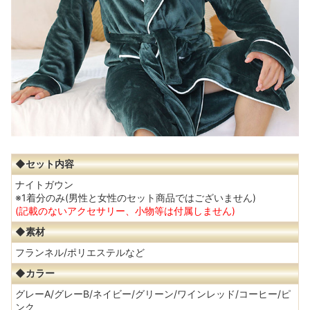
◆セット内容
ナイトガウン
※1着分のみ(男性と女性のセット商品ではございません)
(記載のないアクセサリー、小物等は付属しません)
◆素材
フランネル/ポリエステルなど
◆カラー
グレーA/グレーB/ネイビー/グリーン/ワインレッド/コーヒー/ピ
ンク