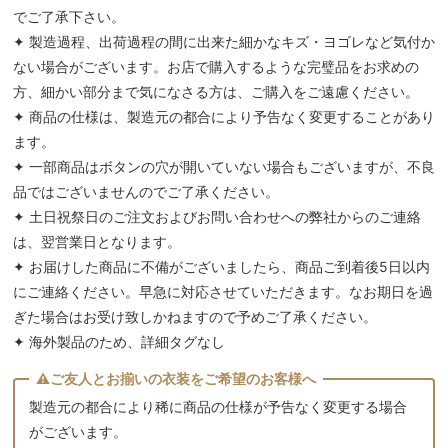
でご了承下さい。
✦ 製造過程、出荷過程の間に出来た細かなキズ・ヨゴレなど気付か
ない場合がございます。お店で購入するような完璧品をお求めの
方、細かい部分まで気になさる方は、ご購入をご遠慮ください。
✦ 商品の仕様は、製造元の都合により予告なく変更することがあり
ます。
✦ 一部商品はボタンの穴が開いていない場合もございますが、不良
品ではございませんのでご了承ください。
✦ 土日祝祭日のご注文およびお問い合わせへの弊社からのご連絡
は、翌営業日となります。
✦ お届けした商品に不備がございましたら、商品ご到着後5日以内
にご連絡ください。早急に対応させていただきます。なお期日を過
ぎた場合はお受け致しかねますので予めご了承ください。
✦ 海外製品のため、詳細タグなし
製造元の都合により稀に商品の仕様が予告なく変更する場合
がございます。