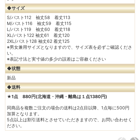
◆サイズ
S/バスト112 袖丈58 着丈113
M/バスト116 袖丈59 着丈115
L/バスト119 袖丈60 着丈118
XL/バスト122 袖丈61 着丈120
2XL/バスト128 袖丈62 着丈125
※男女兼用サイズとなりますので、サイズ表を必ずご確認くださ
い。
※表記寸法と実寸値の多少の誤差はご容赦ください
◆状態
新品
◆送料
★1点 880円(北海道・沖縄・離島は１点1380円)
同商品を複数ご注文の場合の送料は2点目以降、1点毎に500円
加算となります。
5点以上は割引送料とさせていただきますので、お問い合わせく
ださい。