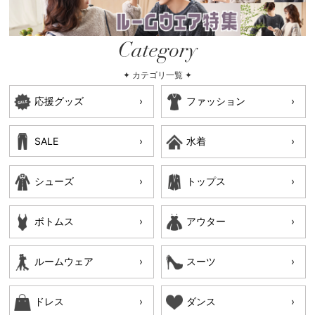
Category
✦ カテゴリ一覧 ✦
応援グッズ
ファッション
SALE
水着
シューズ
トップス
ボトムス
アウター
ルームウェア
スーツ
ドレス
ダンス