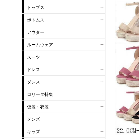
トップス
ボトムス
アウター
ルームウェア
スーツ
ドレス
ダンス
ロリータ特集
仮装・衣装
メンズ
キッズ