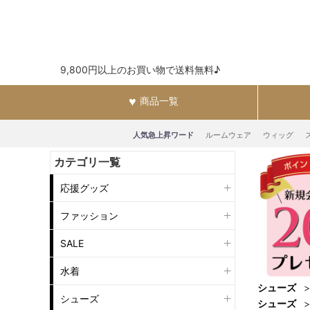
9,800円以上のお買い物で送料無料♪
商品一覧
人気急上昇ワード
ルームウェア
ウィッグ
カテゴリ一覧
応援グッズ
ファッション
SALE
水着
シューズ
シューズ
シューズ