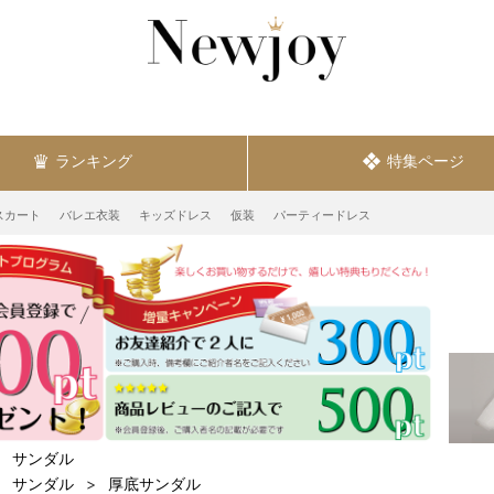
ランキング
特集ページ
スカート
バレエ衣装
キッズドレス
仮装
パーティードレス
サンダル
サンダル
厚底サンダル