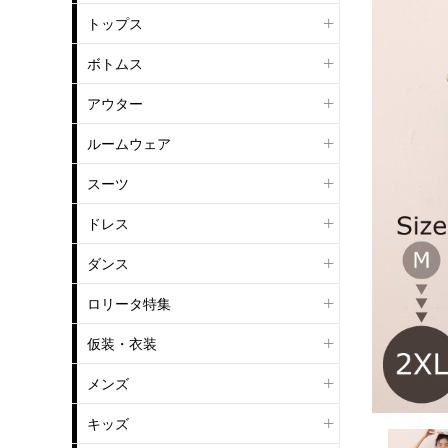
トップス
ボトムス
アウター
ルームウェア
スーツ
ドレス
ダンス
ロリータ特集
仮装・衣装
メンズ
キッズ