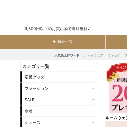
9,800円以上のお買い物で送料無料♪
商品一覧
人気急上昇ワード
ルームウェア
ウィッグ
カテゴリ一覧
応援グッズ
ファッション
SALE
水着
ルームウェ
シューズ