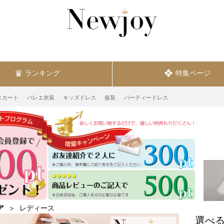
ランキング
特集ページ
スカート
バレエ衣装
キッズドレス
仮装
パーティードレス
ア
レディース
選べる