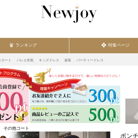
ランキング
特集ページ
スカート
バレエ衣装
キッズドレス
仮装
パーティードレス
その他コート
ポンチ