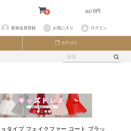
0円
合計
0
新規会員登録
お気に入り
ログイン
カテゴリ
ョタイプ フェイクファー コート ブラッ