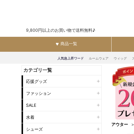
9,800円以上のお買い物で送料無料♪
商品一覧
人気急上昇ワード
ルームウェア
ウィッグ
カテゴリ一覧
応援グッズ
ファッション
SALE
水着
アウター
シューズ