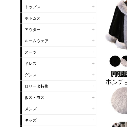
トップス
ボトムス
アウター
ルームウェア
スーツ
ドレス
ダンス
ロリータ特集
仮装・衣装
メンズ
キッズ