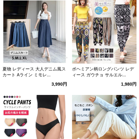
夏物 レディース 大人デニム風ス
ボヘミアン柄ロングパンツ レデ
カート Aライン ミモレ...
ィース ガウチョ サルエル...
3,990円
1,980円