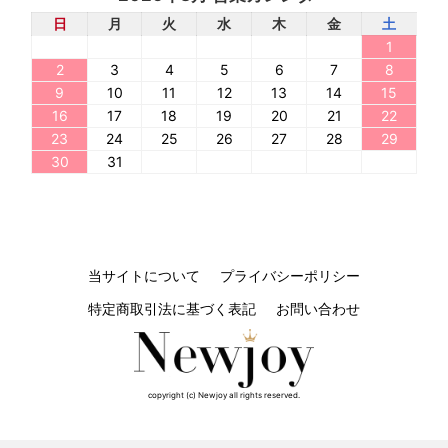
日
月
火
水
木
金
土
1
2
3
4
5
6
7
8
9
10
11
12
13
14
15
16
17
18
19
20
21
22
23
24
25
26
27
28
29
30
31
当サイトについて
プライバシーポリシー
特定商取引法に基づく表記
お問い合わせ
copyright (c) Newjoy all rights reserved.