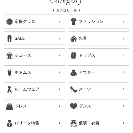
Category
✦ カテゴリ一覧 ✦
応援グッズ
ファッション
SALE
水着
シューズ
トップス
ボトムス
アウター
ルームウェア
スーツ
ドレス
ダンス
ロリータ特集
仮装・衣装