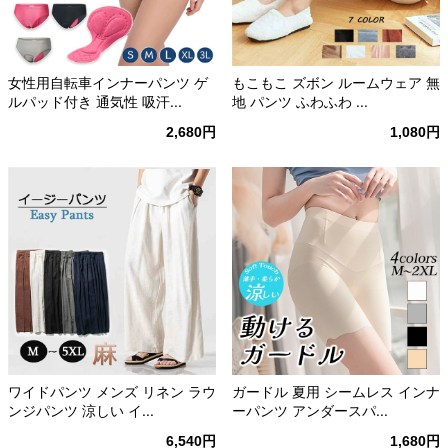
女性用自転車インナーパンツ ゲ
もこもこ ズボン ルームウェア 無
ルパッド付き 通気性 吸汗...
地 パンツ ふわふわ ...
2,680円
1,080円
ワイドパンツ メンズ リネン ラウ
ガードル 夏用 シームレス インナ
ンジパンツ 涼しい イ...
ーパンツ アンダースパ...
6,540円
1,680円