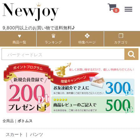
Menu
0
9,800円以上のお買い物で送料無料♪
商品一覧
ランキング
特集ページ
カテゴリ
全商品
ボトムス
スカート
｜
パンツ