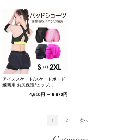
アイススケート/スケートボード
練習用 お尻保護/ヒップ...
4,610円 ～ 6,670円
1
2
次へ