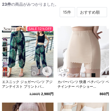
23
件
の商品がみつかりました。
SALE 12％OFF
エスニック ジョガーパンツ アジ
カバーパンツ 快適 ペチパンツ ペ
アンテイスト プリントパ...
チインナー ペチショー...
2,980円
860円
3,380円