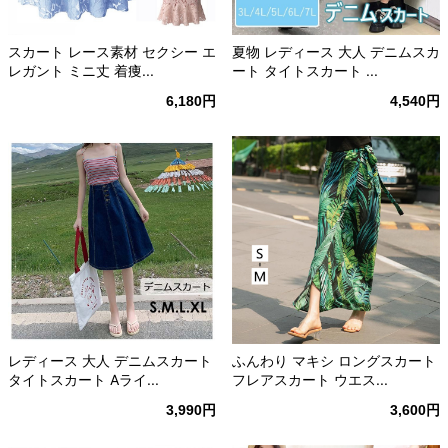
スカート レース素材 セクシー エ
夏物 レディース 大人 デニムスカ
レガント ミニ丈 着痩...
ート タイトスカート ...
6,180円
4,540円
レディース 大人 デニムスカート
ふんわり マキシ ロングスカート
タイトスカート Aライ...
フレアスカート ウエス...
3,990円
3,600円