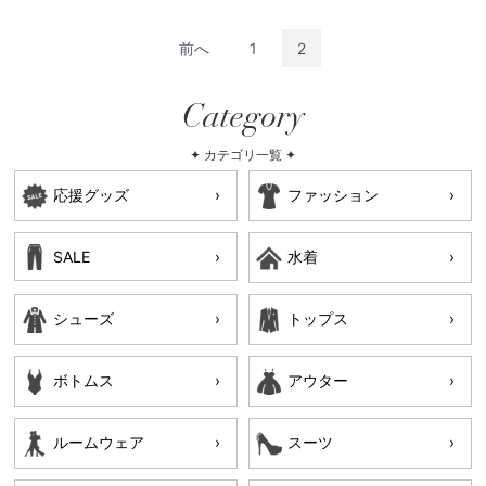
前へ
1
2
Category
✦ カテゴリ一覧 ✦
応援グッズ
ファッション
SALE
水着
シューズ
トップス
ボトムス
アウター
ルームウェア
スーツ