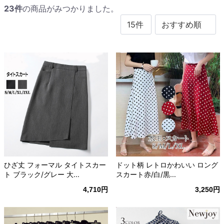
23
件
の商品がみつかりました。
ひざ丈 フォーマル タイトスカー
ドット柄 レトロかわいい ロング
ト ブラック/グレー 大...
スカート赤/白/黒...
4,710円
3,250円