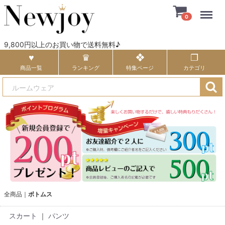
Menu
0
9,800円以上のお買い物で送料無料♪
商品一覧
ランキング
特集ページ
カテゴリ
全商品
ボトムス
スカート
｜
パンツ