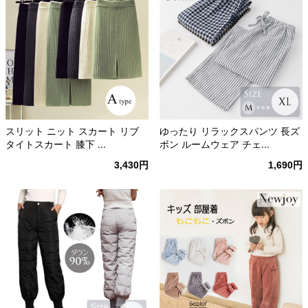
スリット ニット スカート リブ
ゆったり リラックスパンツ 長ズ
タイトスカート 膝下 ...
ボン ルームウェア チェ...
3,430円
1,690円