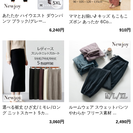
あたたか ハイウエスト ダウンパ
ママとお揃い♪ キッズ もこもこ
ンツ ブラック/グレー...
ズボン あったか 6Co...
6,240円
910円
選べる裾丈 ひざ丈/ミモレ/ロン
ルームウェア スウェットパンツ
グ ニットスカート 5カ...
やわらか フリース素材 ...
3,060円
2,490円