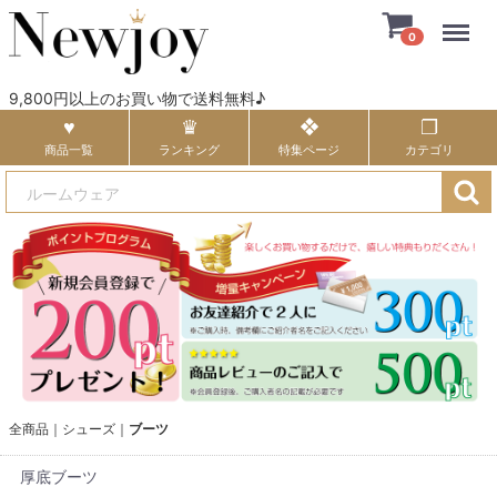
Menu
0
9,800円以上のお買い物で送料無料♪
商品一覧
ランキング
特集ページ
カテゴリ
全商品
シューズ
ブーツ
厚底ブーツ