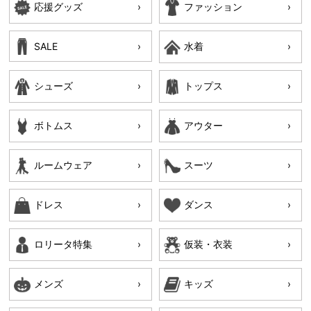
応援グッズ
ファッション
SALE
水着
シューズ
トップス
ボトムス
アウター
ルームウェア
スーツ
ドレス
ダンス
ロリータ特集
仮装・衣装
メンズ
キッズ