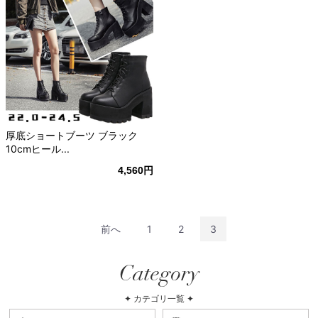
厚底ショートブーツ ブラック
10cmヒール...
4,560円
前へ
1
2
3
Category
✦ カテゴリ一覧 ✦