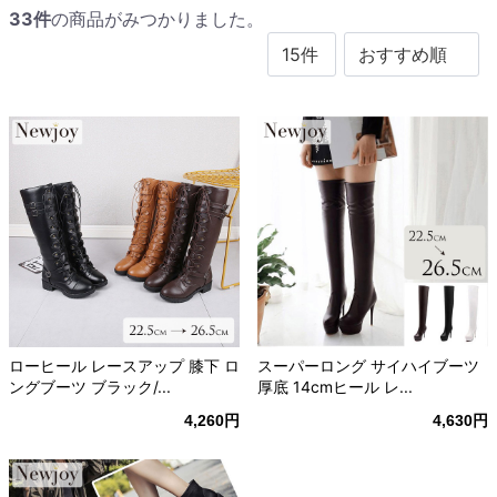
33
件
の商品がみつかりました。
ローヒール レースアップ 膝下 ロ
スーパーロング サイハイブーツ
ングブーツ ブラック/...
厚底 14cmヒール レ...
4,260円
4,630円