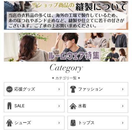
Category
✦ カテゴリ一覧 ✦
応援グッズ
ファッション
SALE
水着
シューズ
トップス