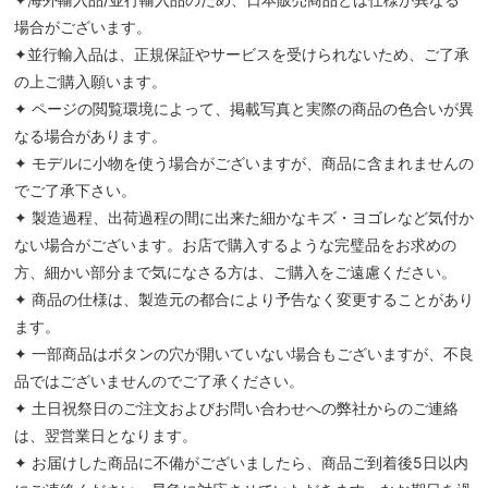
場合がございます。
✦並行輸入品は、正規保証やサービスを受けられないため、ご了承
の上ご購入願います。
✦ ページの閲覧環境によって、掲載写真と実際の商品の色合いが異
なる場合があります。
✦ モデルに小物を使う場合がございますが、商品に含まれませんの
でご了承下さい。
✦ 製造過程、出荷過程の間に出来た細かなキズ・ヨゴレなど気付か
ない場合がございます。お店で購入するような完璧品をお求めの
方、細かい部分まで気になさる方は、ご購入をご遠慮ください。
✦ 商品の仕様は、製造元の都合により予告なく変更することがあり
ます。
✦ 一部商品はボタンの穴が開いていない場合もございますが、不良
品ではございませんのでご了承ください。
✦ 土日祝祭日のご注文およびお問い合わせへの弊社からのご連絡
は、翌営業日となります。
✦ お届けした商品に不備がございましたら、商品ご到着後5日以内