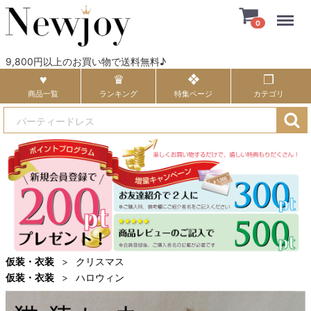
Menu
0
9,800円以上のお買い物で送料無料♪
商品一覧
ランキング
特集ページ
カテゴリ
仮装・衣装
クリスマス
仮装・衣装
ハロウィン