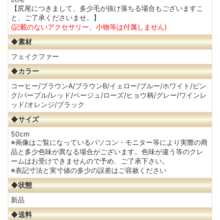
【尻尾につきまして、多少毛が抜け落ちる場合もございますこ
と、ご了承くださいませ。】
(記載のないアクセサリー、小物等は付属しません)
◆素材
フェイクファー
◆カラー
コーヒー/ブラウンA/ブラウンB/イェロー/ブルー/ホワイト/ピン
ク/パープル/レッド/ベージュ/ローズ/ヒョウ柄/グレー/ワインレ
ッド/オレンジ/ブラック
◆サイズ
50cm
※画像はご覧になっているパソコン・モニター等により実際の商
品と多少色味が異なる場合がございます。色味が違う等のクレ
ームはお受けできませんので予め、ご了承下さい。
※表記寸法と実寸値の多少の誤差はご容赦ください
◆状態
新品
◆送料