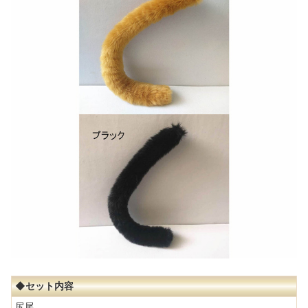
◆セット内容
尻尾