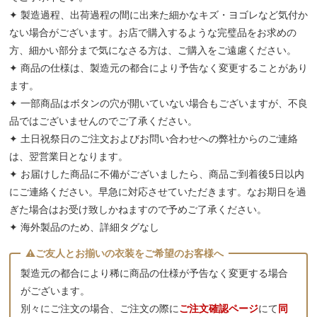
✦ 製造過程、出荷過程の間に出来た細かなキズ・ヨゴレなど気付か
ない場合がございます。お店で購入するような完璧品をお求めの
方、細かい部分まで気になさる方は、ご購入をご遠慮ください。
✦ 商品の仕様は、製造元の都合により予告なく変更することがあり
ます。
✦ 一部商品はボタンの穴が開いていない場合もございますが、不良
品ではございませんのでご了承ください。
✦ 土日祝祭日のご注文およびお問い合わせへの弊社からのご連絡
は、翌営業日となります。
✦ お届けした商品に不備がございましたら、商品ご到着後5日以内
にご連絡ください。早急に対応させていただきます。なお期日を過
ぎた場合はお受け致しかねますので予めご了承ください。
✦ 海外製品のため、詳細タグなし
製造元の都合により稀に商品の仕様が予告なく変更する場合
がございます。
別々にご注文の場合、ご注文の際に
ご注文確認ページ
にて
同