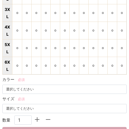
3X
○
○
○
○
○
○
○
○
○
○
○
○
L
4X
○
○
○
○
○
○
○
○
○
○
○
○
L
5X
○
○
○
○
○
○
○
○
○
○
○
○
L
6X
○
○
○
○
○
○
○
○
○
○
○
○
L
カラー
必須
サイズ
必須
数量