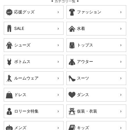
✦ カテゴリ一覧 ✦
応援グッズ
ファッション
SALE
水着
シューズ
トップス
ボトムス
アウター
ルームウェア
スーツ
ドレス
ダンス
ロリータ特集
仮装・衣装
メンズ
キッズ