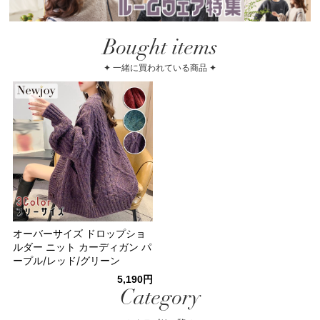
Bought items
✦ 一緒に買われている商品 ✦
オーバーサイズ ドロップショ
ルダー ニット カーディガン パ
ープル/レッド/グリーン
5,190円
Category