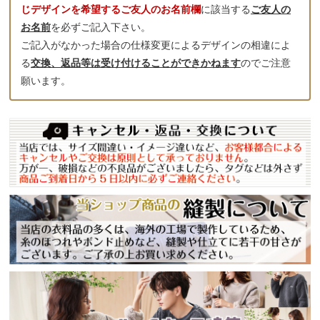
じデザインを希望するご友人のお名前欄
に該当する
ご友人の
お名前
を必ずご記入下さい。
ご記入がなかった場合の仕様変更によるデザインの相違によ
る
交換、返品等は受け付けることができかねます
のでご注意
願います。