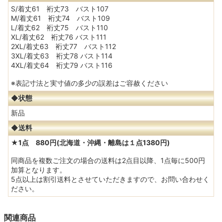
S/着丈61 裄丈73 バスト107
M/着丈61 裄丈74 バスト109
L/着丈62 裄丈75 バスト110
XL/着丈62 裄丈76 バスト111
2XL/着丈63 裄丈77 バスト112
3XL/着丈63 裄丈78 バスト114
4XL/着丈64 裄丈79 バスト116
※表記寸法と実寸値の多少の誤差はご容赦ください
◆状態
新品
◆送料
★1点 880円(北海道・沖縄・離島は１点1380円)
同商品を複数ご注文の場合の送料は2点目以降、1点毎に500円
加算となります。
5点以上は割引送料とさせていただきますので、お問い合わせく
ださい。
関連商品