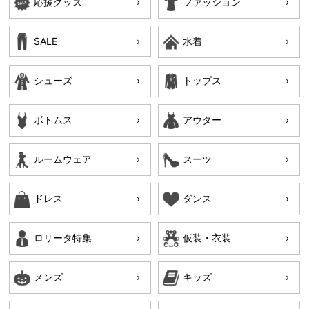
応援グッズ
ファッション
SALE
水着
シューズ
トップス
ボトムス
アウター
ルームウェア
スーツ
ドレス
ダンス
ロリータ特集
仮装・衣装
メンズ
キッズ