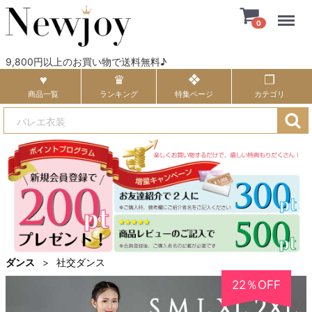
Menu
0
9,800円以上のお買い物で送料無料♪
商品一覧
ランキング
特集ページ
カテゴリ
ダンス
社交ダンス
22％OFF