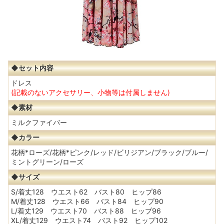
◆セット内容
ドレス
(記載のないアクセサリー、小物等は付属しません)
◆素材
ミルクファイバー
◆カラー
花柄*ローズ/花柄*ピンク/レッド/ビリジアン/ブラック/ブルー/
ミントグリーン/ローズ
◆サイズ
S/着丈128 ウエスト62 バスト80 ヒップ86
M/着丈128 ウエスト66 バスト84 ヒップ90
L/着丈129 ウエスト70 バスト88 ヒップ96
XL/着丈129 ウエスト74 バスト92 ヒップ102