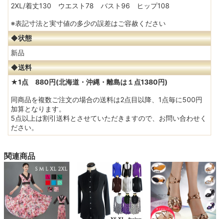
2XL/着丈130 ウエスト78 バスト96 ヒップ108
※表記寸法と実寸値の多少の誤差はご容赦ください
◆状態
新品
◆送料
★1点 880円(北海道・沖縄・離島は１点1380円)
同商品を複数ご注文の場合の送料は2点目以降、1点毎に500円
加算となります。
5点以上は割引送料とさせていただきますので、お問い合わせく
ださい。
関連商品