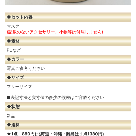
◆セット内容
マスク
(記載のないアクセサリー、小物等は付属しません)
◆素材
PUなど
◆カラー
写真ご参考ください
◆サイズ
フリーサイズ
■表記寸法と実寸値の多少の誤差はご容赦ください。
◆状態
新品
◆送料
★1点 880円(北海道・沖縄・離島は１点1380円)