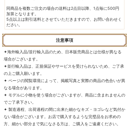
同商品を複数ご注文の場合の送料は2点目以降、1点毎に500円
加算となります。
5点以上は割引送料とさせていただきますので、お問い合わせく
ださい。
注意事項
✦海外輸入品/並行輸入品のため、日本販売商品とは仕様が異なる
場合がございます。
✦並行輸入品は、正規保証やサービスを受けられないため、ご了承
の上ご購入願います。
✦ ページの閲覧環境によって、掲載写真と実際の商品の色合いが異
なる場合があります。
✦ モデルに小物を使う場合がございますが、商品に含まれませんの
でご了承下さい。
✦ 製造過程、出荷過程の間に出来た細かなキズ・ヨゴレなど気付か
ない場合がございます。お店で購入するような完璧品をお求めの
方、細かい部分まで気になさる方は、ご購入をご遠慮ください。