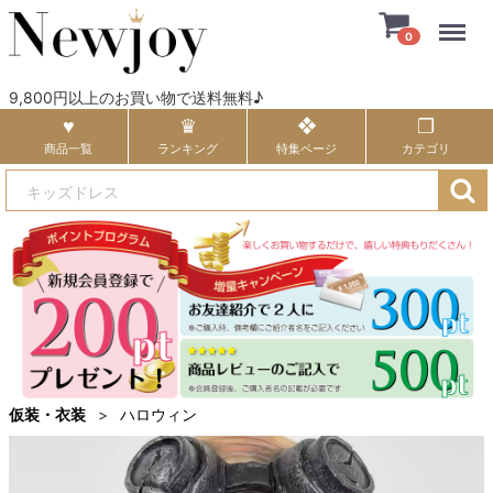
Menu
0
9,800円以上のお買い物で送料無料♪
商品一覧
ランキング
特集ページ
カテゴリ
仮装・衣装
ハロウィン