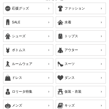
応援グッズ
ファッション
SALE
水着
シューズ
トップス
ボトムス
アウター
ルームウェア
スーツ
ドレス
ダンス
ロリータ特集
仮装・衣装
メンズ
キッズ