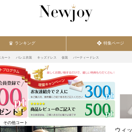
ランキング
特集ページ
スカート
バレエ衣装
キッズドレス
仮装
パーティードレス
その他コート
ウィッ