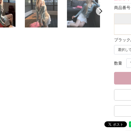
商品番
ブラック
数量