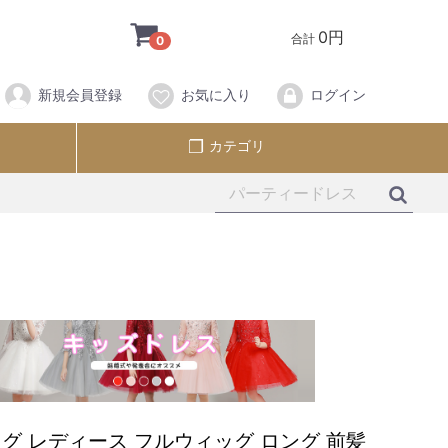
0円
合計
0
新規会員登録
お気に入り
ログイン
カテゴリ
グ レディース フルウィッグ ロング 前髪