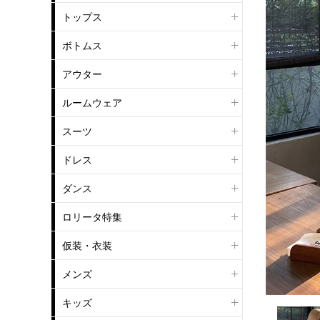
トップス
ボトムス
アウター
ルームウェア
スーツ
ドレス
ダンス
ロリータ特集
仮装・衣装
メンズ
キッズ