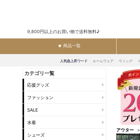
9,800円以上のお買い物で送料無料♪
商品一覧
人気急上昇ワード
ルームウェア
ウィッグ
カテゴリ一覧
応援グッズ
ファッション
SALE
水着
アウター
シューズ