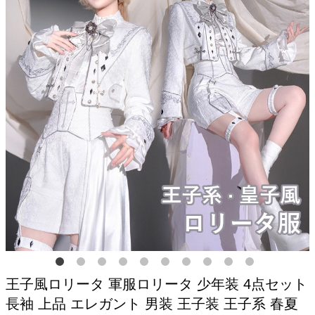
王子風ロリータ 軍服ロリータ 少年装 4点セット
長袖 上品 エレガント 男装 王子装 王子系 春夏