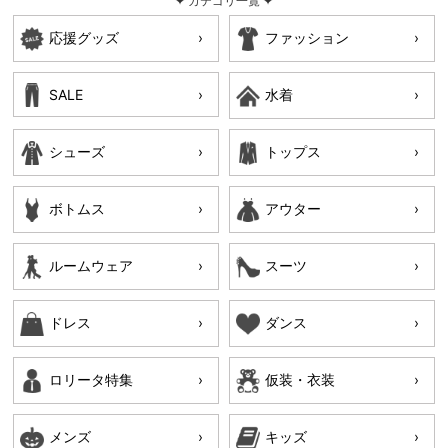
✦ カテゴリ一覧 ✦
応援グッズ
ファッション
SALE
水着
シューズ
トップス
ボトムス
アウター
ルームウェア
スーツ
ドレス
ダンス
ロリータ特集
仮装・衣装
メンズ
キッズ