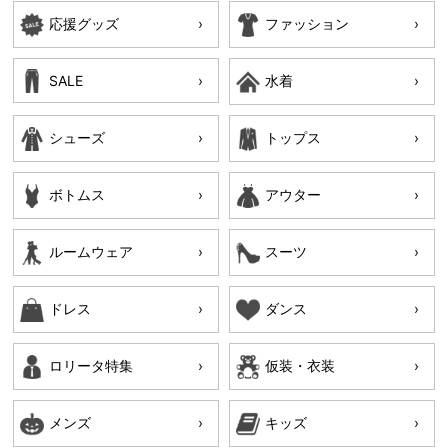
応援グッズ
ファッション
SALE
水着
シューズ
トップス
ボトムス
アウター
ルームウェア
スーツ
ドレス
ダンス
ロリータ特集
仮装・衣装
メンズ
キッズ