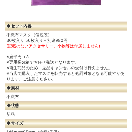
◆セット内容
不織布マスク（個包装）
30枚入り 50枚入り＋別途980円
(記載のないアクセサリー、小物等は付属しません)
※扁平円ゴム
※専用袋or箱でお任せ発送となります。
※衛生商品のため、返品キャンセルの受付は行えません。
※当店で購入したマスクを転売すると処罰対象となる可能性があ
ります。ご注意ください。
◆素材
不織布
◆状態
新品
◆サイズ
145mm*95mm（女性/子供）