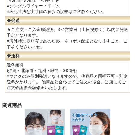
※シングルワイヤー・平ゴム
※表記寸法と実寸値の多少の誤差はご容赦ください。
◆発送
★ご注文・ご入金確認後、3-4営業日（土日祝除く）以内に発送
予定となります。
※海外特別取り寄せ品のため、ネコポス配送となりますこと、ご
了承くださいませ。
◆
送料
送料無料
(沖縄・北海道・九州・離島：880円)
※マスクのみ個別発送となりますので、他商品と同梱不可・別途
送料かかります。 他商品と合わせてご注文の場合、当店にてご
注文確認後金額修正いたします。
関連商品