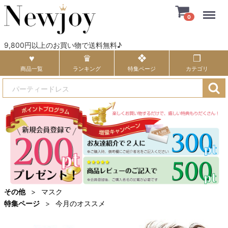
Menu
0
9,800円以上のお買い物で送料無料♪
商品一覧
ランキング
特集ページ
カテゴリ
その他
マスク
特集ページ
今月のオススメ