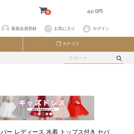
0円
合計
0
新規会員登録
お気に入り
ログイン
カテゴリ
バー レディース 水着 トップス付き セパ