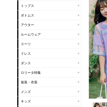
トップス
ボトムス
アウター
ルームウェア
スーツ
ドレス
ダンス
ロリータ特集
仮装・衣装
メンズ
キッズ