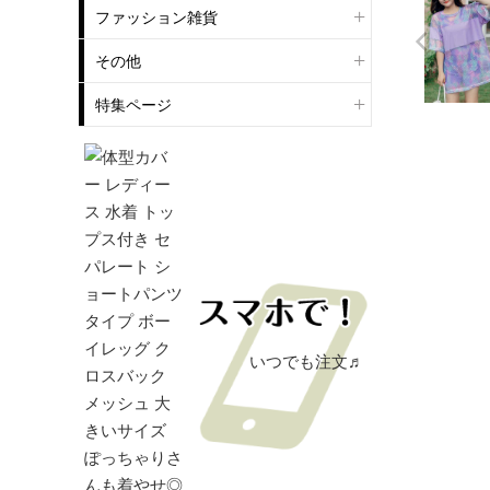
ファッション雑貨
その他
特集ページ
いつでも注文♬