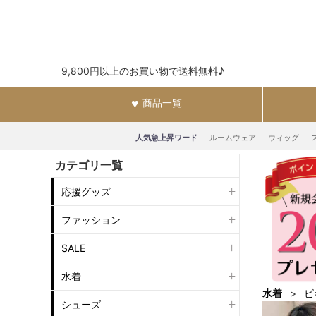
9,800円以上のお買い物で送料無料♪
商品一覧
人気急上昇ワード
ルームウェア
ウィッグ
カテゴリ一覧
応援グッズ
ファッション
SALE
水着
水着
ビ
シューズ