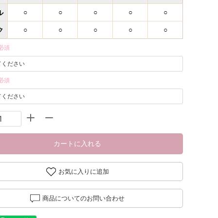
ル
○
○
○
○
○
ク
○
○
○
○
○
必須
必須
カートに入れる
お気に入りに追加
商品についてのお問い合わせ