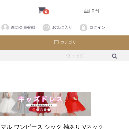
0円
合計
0
新規会員登録
お気に入り
ログイン
カテゴリ
マル ワンピース シック 袖あり Vネック