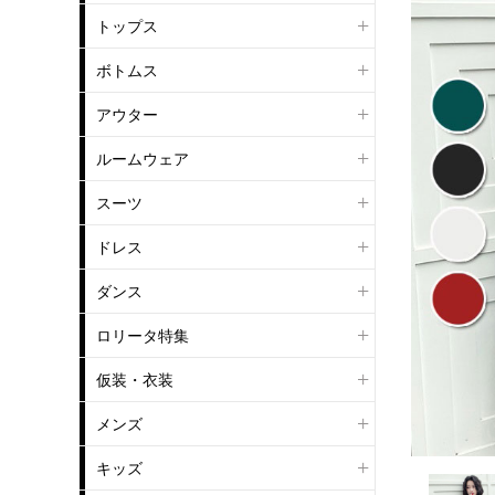
トップス
ボトムス
アウター
ルームウェア
スーツ
ドレス
ダンス
ロリータ特集
仮装・衣装
メンズ
キッズ