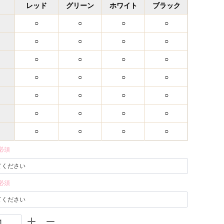
レッド
グリーン
ホワイト
ブラック
○
○
○
○
○
○
○
○
○
○
○
○
○
○
○
○
○
○
○
○
○
○
○
○
○
○
○
○
必須
必須