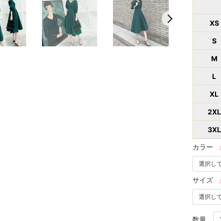
XS
S
M
L
XL
2XL
3XL
カラー
サイズ
数量