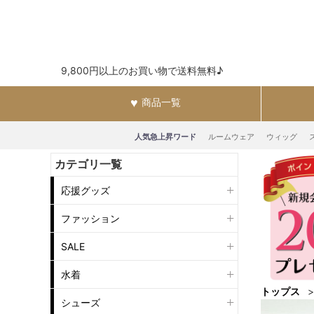
9,800円以上のお買い物で送料無料♪
商品一覧
人気急上昇ワード
ルームウェア
ウィッグ
カテゴリ一覧
応援グッズ
ファッション
SALE
水着
トップス
シューズ