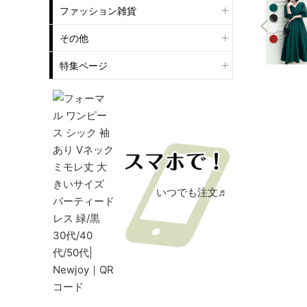
ファッション雑貨
その他
特集ページ
いつでも注文♬