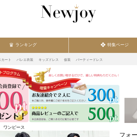
ランキング
特集ページ
スカート
バレエ衣装
キッズドレス
仮装
パーティードレス
ワンピース
フォー