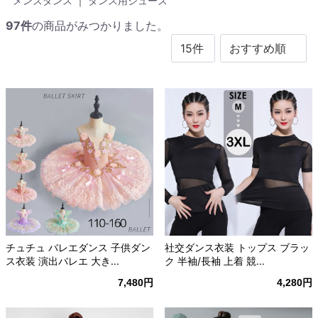
メンズダンス
｜
ダンス用シューズ
97
件
の商品がみつかりました。
チュチュ バレエダンス 子供ダン
社交ダンス衣装 トップス ブラッ
ス衣装 演出バレエ 大き...
ク 半袖/長袖 上着 競...
7,480円
4,280円