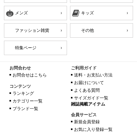
メンズ
キッズ
ファッション雑貨
その他
特集ページ
お問合わせ
ご利用ガイド
お問合せはこちら
送料・お支払い方法
お届けについて
コンテンツ
よくある質問
ランキング
サイズガイド一覧
カテゴリー一覧
雑誌掲載アイテム
ブランド一覧
会員サービス
新規会員登録
お気に入り登録一覧