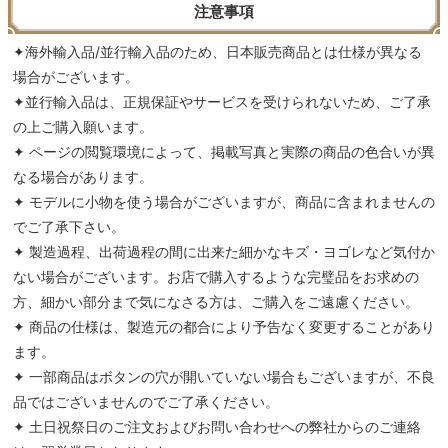
注意事項
✦海外輸入品/並行輸入品のため、日本販売商品とは仕様が異なる
場合がございます。
✦並行輸入品は、正規保証やサービスを受けられないため、ご了承
の上ご購入願います。
✦ ページの閲覧環境によって、掲載写真と実際の商品の色合いが異
なる場合があります。
✦ モデルに小物を使う場合がございますが、商品に含まれませんの
でご了承下さい。
✦ 製造過程、出荷過程の間に出来た細かなキズ・ヨゴレなど気付か
ない場合がございます。お店で購入するような完璧品をお求めの
方、細かい部分まで気になさる方は、ご購入をご遠慮ください。
✦ 商品の仕様は、製造元の都合により予告なく変更することがあり
ます。
✦ 一部商品はボタンの穴が開いていない場合もございますが、不良
品ではございませんのでご了承ください。
✦ 土日祝祭日のご注文およびお問い合わせへの弊社からのご連絡