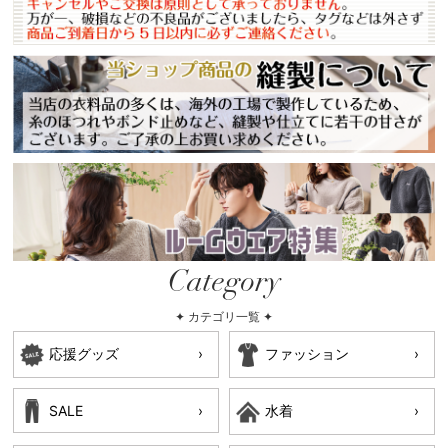
Category
✦ カテゴリ一覧 ✦
応援グッズ
ファッション
SALE
水着