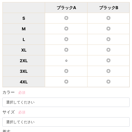
ブラックA
ブラックB
S
◎
◎
M
◎
◎
L
◎
◎
XL
◎
◎
2XL
○
◎
3XL
◎
◎
4XL
◎
◎
カラー
必須
サイズ
必須
着丈