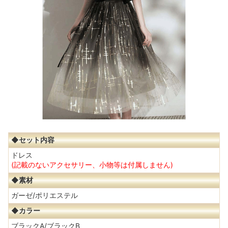
◆セット内容
ドレス
(記載のないアクセサリー、小物等は付属しません)
◆素材
ガーゼ/ポリエステル
◆カラー
ブラックA/ブラックB