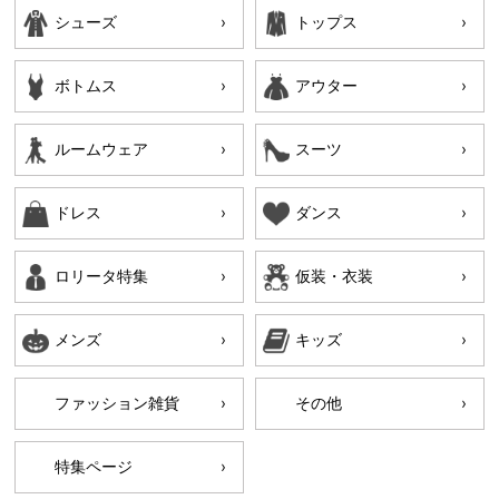
シューズ
トップス
ボトムス
アウター
ルームウェア
スーツ
ドレス
ダンス
ロリータ特集
仮装・衣装
メンズ
キッズ
ファッション雑貨
その他
特集ページ