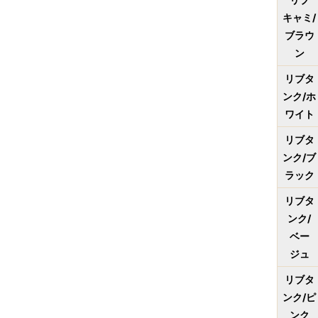
キャミ/
ブラウ
ン
リブタ
ンク/ホ
ワイト
リブタ
ンク/ブ
ラック
リブタ
ンク/
ベー
ジュ
リブタ
ンク/ピ
ンク