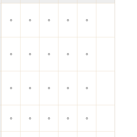
○
○
○
○
○
○
○
○
○
○
○
○
○
○
○
○
○
○
○
○