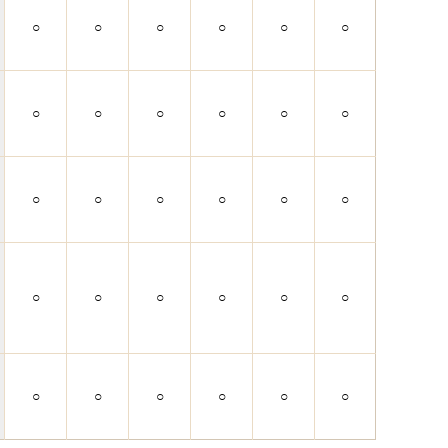
○
○
○
○
○
○
○
○
○
○
○
○
○
○
○
○
○
○
○
○
○
○
○
○
○
○
○
○
○
○