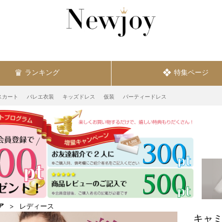
ランキング
特集ページ
スカート
バレエ衣装
キッズドレス
仮装
パーティードレス
ア
レディース
キャミ