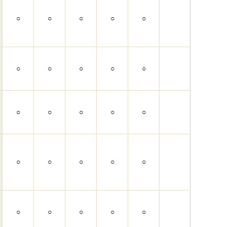
○
○
○
○
○
○
○
○
○
○
○
○
○
○
○
○
○
○
○
○
○
○
○
○
○