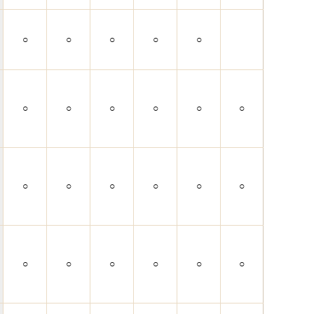
○
○
○
○
○
○
○
○
○
○
○
○
○
○
○
○
○
○
○
○
○
○
○