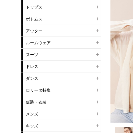
トップス
ボトムス
アウター
ルームウェア
スーツ
ドレス
ダンス
ロリータ特集
仮装・衣装
メンズ
キッズ