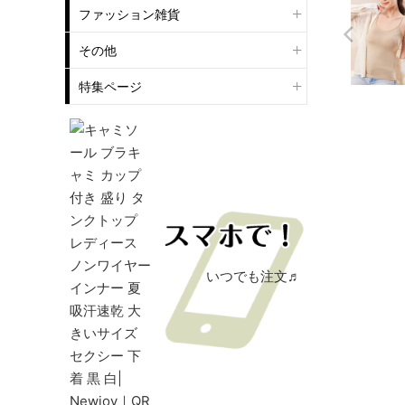
ファッション雑貨
その他
特集ページ
いつでも注文♬