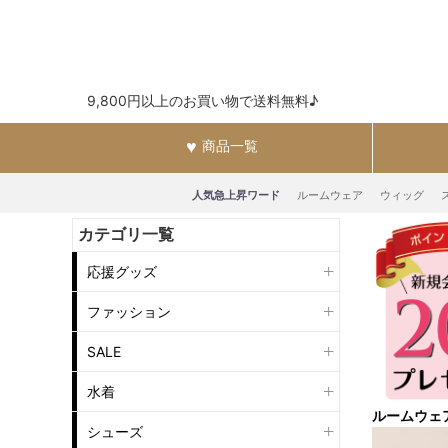
9,800円以上のお買い物で送料無料♪
商品一覧
人気急上昇ワード
ルームウェア
ウィッグ
カテゴリ一覧
応援グッズ
ファッション
SALE
水着
ルームウェ
シューズ