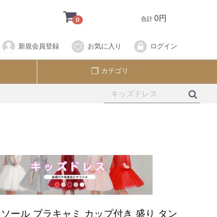
0円
合計
0
新規会員登録
お気に入り
ログイン
カテゴリ
ソール ブラキャミ カップ付き 盛り タン