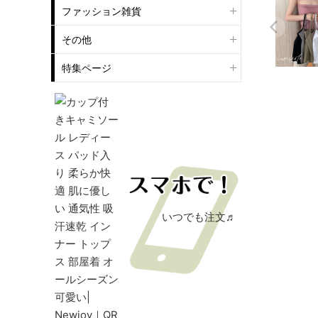
ファッション雑貨
その他
特集ページ
いつでも注文♬