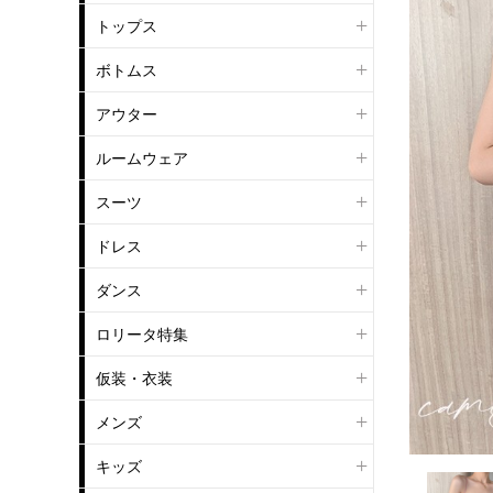
トップス
ボトムス
アウター
ルームウェア
スーツ
ドレス
ダンス
ロリータ特集
仮装・衣装
メンズ
キッズ