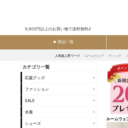
9,800円以上のお買い物で送料無料♪
商品一覧
人気急上昇ワード
ルームウェア
ウィッグ
カテゴリ一覧
応援グッズ
ファッション
SALE
水着
ルームウェ
シューズ