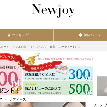
ランキング
特集ページ
スカート
バレエ衣装
キッズドレス
仮装
パーティードレス
ア
レディース
カップ