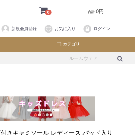
0円
合計
0
新規会員登録
お気に入り
ログイン
カテゴリ
付きキャミソール レディース パッド入り