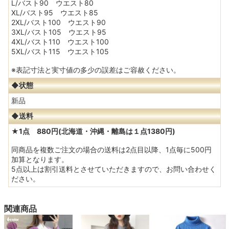
L/バスト90 ウエスト80
XL/バスト95 ウエスト85
2XL/バスト100 ウエスト90
3XL/バスト105 ウエスト95
4XL/バスト110 ウエスト100
5XL/バスト115 ウエスト105
※表記寸法と実寸値の多少の誤差はご容赦ください。
◆状態
新品
◆送料
★1点 880円(北海道・沖縄・離島は１点1380円)
同商品を複数ご注文の場合の送料は2点目以降、1点毎に500円
加算となります。
5点以上は割引送料とさせていただきますので、お問い合わせく
ださい。
関連商品