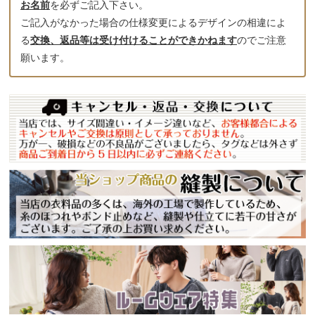
お名前
を必ずご記入下さい。
ご記入がなかった場合の仕様変更によるデザインの相違によ
る
交換、返品等は受け付けることができかねます
のでご注意
願います。