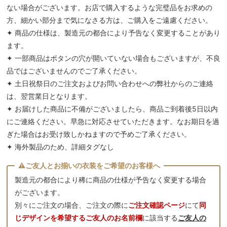
ない場合がございます。お店で購入するような完璧品をお求めの
方、細かい部分まで気になさる方は、ご購入をご遠慮ください。
✦ 商品の仕様は、製造元の都合により予告なく変更することがあり
ます。
✦ 一部商品はボタンの穴が開いていない場合もございますが、不良
品ではございませんのでご了承ください。
✦ 土日祝祭日のご注文およびお問い合わせへの弊社からのご連絡
は、翌営業日となります。
✦ お届けした商品に不備がございましたら、商品ご到着後5日以内
にご連絡ください。早急に対応させていただきます。なお期日を過
ぎた場合はお受け致しかねますので予めご了承ください。
✦ 海外製品のため、詳細タグなし
製造元の都合により稀に商品の仕様が予告なく変更する場合
がございます。
別々にご注文の場合、ご注文の際に
ご注文確認ページ
にて
同
じデザインを希望するご友人のお名前欄
に該当する
ご友人の