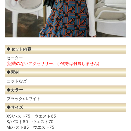
◆セット内容
セーター
(記載のないアクセサリー、小物等は付属しません)
◆素材
ニットなど
◆カラー
ブラック/ホワイト
◆サイズ
XS/バスト75 ウエスト65
S/バスト80 ウエスト70
M/バスト85 ウエスト75