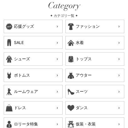
Category
✦ カテゴリ一覧 ✦
応援グッズ
ファッション
SALE
水着
シューズ
トップス
ボトムス
アウター
ルームウェア
スーツ
ドレス
ダンス
ロリータ特集
仮装・衣装