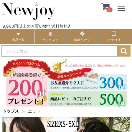
Menu
0
9,800円以上のお買い物で送料無料♪
商品一覧
ランキング
特集ページ
カテゴリ
トップス
ニット